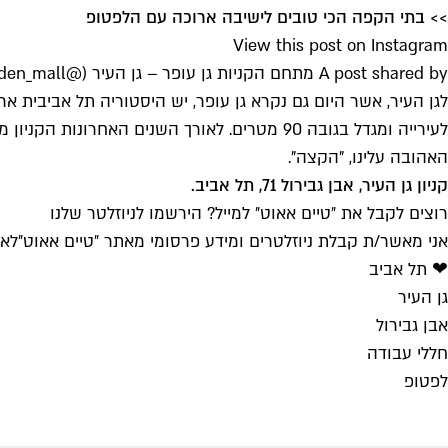
>> בתי הקפה הכי טובים לישיבה ארוכה עם הלפטופ
View this post on Instagram
A post shared by מתחם הקניות גן עופר – גן העיר (@city_garden_mall)
לעירייה ומגדל בגובה 90 מטרים. לאורך השנים 
האהובה עלינו, "הקצה".
קניון גן העיר, אבן גבירול 71, תל אביב.
רוצים לקבל את ״טיים אאוט״ למייל? הירשמו לניוזלטר שלנו
אני מאשר/ת קבלת ניוזלטרים ומידע פרסומי מאתר ״טיים אאוט״
לאי
❤ תל אביב
גן העיר
אבן גבירול
חללי עבודה
לפטופ