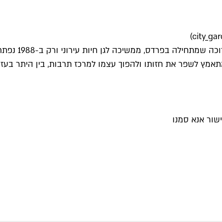
לגן העיר, אשר 
האחרונות הקניון מתאמץ לשפר את חזותו ולהפוך עצמו למרכז תרבות, בין ה
שור אנא סמנו