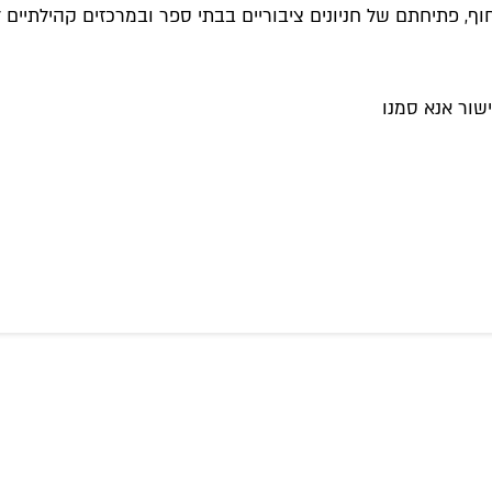
וף, פתיחתם של חניונים ציבוריים בבתי ספר ובמרכזים קהילתיים 
שור אנא סמנו