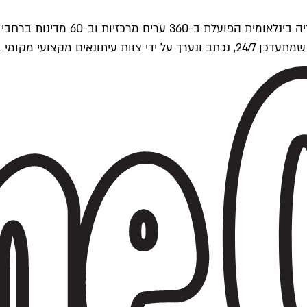
ים של Time Out העולמית.