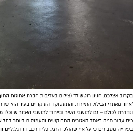
בקרוב אצלכם. חניון רוטשילד (צילום באדיבות חברת אחוזות החוף
"אחד מאתרי הבילוי, התיירות והתעסוקה העיקריים בעיר הוא שדר
ונהדרת לכולם – גם לתושבי העיר ובייחוד לתושבי האזור שיוכלו מ
כיס עבור חניה באחד האזורים המבוקשים והעמוסים ביותר בתל אב
בעירייה מסבירים כי על אף שה
ולכי הרגל, כלי הרכב הדו גלגליי