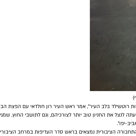
)
ות רוטשילד בלב העיר", אמר ראש העיר רון חולדאי עם הפצת הב
עתה לנצל את החניון טוב יותר לצורכיהם, וגם לתושבי החוץ, שמג
יב-יפו".
ם והתחבורה הציבורית נמצאים בראש סדר העדיפות במרחב הציבורי