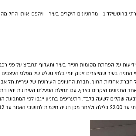
עיריית תל אביב-יפו וחברת אחוזות החוף השתלטו על החניון היוקרתי ברוטשילד 1 - מה
ידיעות על הפחתת מקומות חנייה בעיר ותעדוף תחב"צ על פני רכבי
החניה בעיר שמייצרים זינוק יומי בלתי נשלט של מפלס העצבים ה