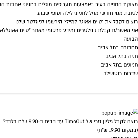
מצוקת החנייה בעיר באמצעות תעריפים מוזלים בחניוני אחוזות הח
לטובת מנוי חודשי מוזל לחניוני לילה וסופי שבוע.
רוצים לקבל את ״טיים אאוט״ למייל? הירשמו לניוזלטר שלנו
אני מאשר/ת קבלת ניוזלטרים ומידע פרסומי מאתר ״טיים אאוט״
לאי
הבועה
תחבורה בתל אביב
חניה בתל אביב
חניונים בתל אביב
שדרות רוטשילד
רוצה לקבל גיליון טרי של TimeOut עד הבית ב-9.90 ש"ח בלבד?
(במקום 19.90 ש"ח)