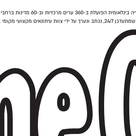
ים של Time Out העולמית.