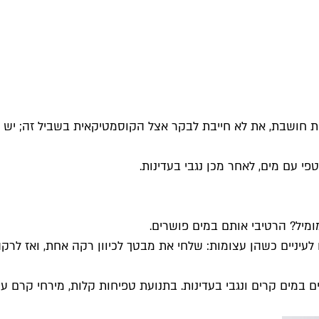
את חושבת, את לא חייבת לבקר אצל הקוסמטיקאית בשביל זה; יש 
י עם מים, לאחר מכן נגבי בעדינות.
ומיל? הרטיבי אותם במים פושרים.
עיניים כשהן עצומות: שלחי את מבטך לכיוון רקה אחת, ואז לרקה 
ים במים קרים ונגבי בעדינות. בתנועת טפיחות קלות, מירחי קרם עינ