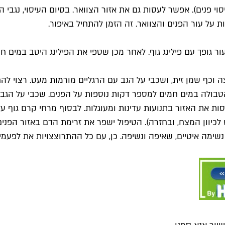
 פנים). אפשר לעסות גם את אזור הצוואר. בסיום העיסוי, נגבי הי
ת על עור הפנים והצוואר. זה הזמן להתחיל באיפור.
ר גופך עם פילינג גוף. לאחר מכן שטפי את הפילינג היטב במים ח
ולה במים חמים למספר דקות נוספות על הפנים. שכבי על הגב והר
סות את האזור בתנועות עדינות ומעוגלות. לבסוף מרחי קרם גוף ע
כיוון המצח, ובחזרה). הטיפול ישפר את זרימת הדם באזור הפני
 נשימה איטיים, שאיפה ונשיפה. כן, עם כל ההתרוצצויות את לפעמ