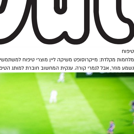
טיפוח
מלחמות מקלדת: מייקרוסופט משיקה ליין מוצרי טיפוח למשתמשי
נשמע מוזר, אבל לגמרי קורה. ענקית המחשוב חוברת למותג הטיפוח Axe ויוצרת ליין מוצרים שמצדיע ללוחמי הקונסולות. בקרוב א