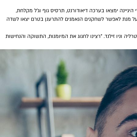
היגיינה ימצאו בערכה דיאודורנט, תרסיס גוף וג'ל מקלחת,
דה על מנת לאפשר לשחקנים הנאמנים להתרענן בטרם יצאו לשדה
יה וניו זילנד. "רצינו לחגוג את המיומנות, התשוקה והנחישות