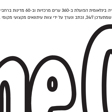
ים של Time Out העולמית.