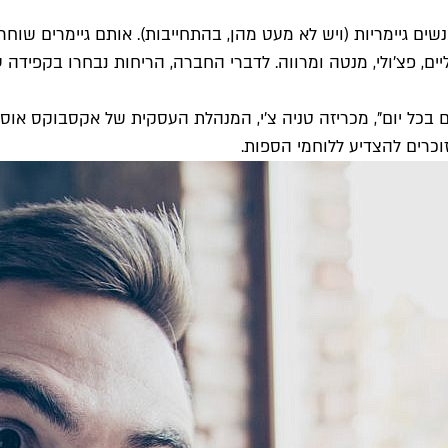
ם גיימריות (ויש לא מעט מהן, בהתחייבות). אותם גיימרים שוחרי 
ליים, פצ'ולי, מנטה ומרווה. לדברי החברה, הריחות נבחרו בקפי
בכל יום", מכריזה טניה צ'י, המנהלת העסקית של אקסבוקס אוסטרל
זוכרים להצדיע ללוחמי הספות.