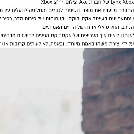
Lynx Xbox של חברת Axe. צילום: יח"צ Xbox
החברה מייעדת את מוצרי הטיפוח לגברים ומחליטה להעלים עין מנשי
שמתאפיינים בעיצוב אקס-בוקסי ובניחוחות של פירות הדר, כפיר 
הקרב, הווירטואלי או זה של החיים האמיתיים.
"אנחנו רואים איך מעריצים של אקסבוקס מגיעים להישגים מדהימים 
על ידי יצירת משהו באמת מיוחד". ובאמת, לא לעיתים קרובות אנו 