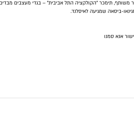
 קיר משותף, תימכר "הקולקציה התל אביבית" – בגדי מעצבים מבדים
ינאו-ביסאה שמגיעה לאיסלנד.
שור אנא סמנו