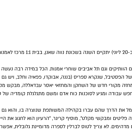
הוותיקים וגם תל אביבים שוחרי אמנות. הכל במידה רבה נעשה בז
מלצה על השייק הרשמי של הפסטיבל, שנקרא ספריס (בננה, אבוקדו, פפאיה וחל
מחזה מקורי חדש של השחקן והמחזאי יאסר עבדאללה, מבקש מקלט
ש עבודה ומגיע לסוכנות כוח אדם ומשם מתגלגלת קומדיה של טע
ל את הדרך שהם עברו בקהילה המשותפת שנוצרה בו, והוא גם שו
ה פליטים ומבקשי מקלט", מוסיף קריגר, "הרעיון הוא לחגוג את 
דהימים. לא צריך לטוס לברלין לספרה מדומיינת גלובלית, אפשר לנ