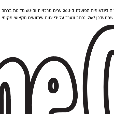
ים של Time Out העולמית.