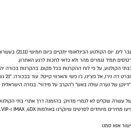
עוד לא התאוששנו מיום 
בתי הקולנוע, על פי לוח ההקרנות בכל מקום. בהקרנות בכורה יה
על פי פר
, "דיוקן של נערה עולה באש" ו"הקרב על מידווי". בגזרה הישראלית
 של עשרה שקלים לא לגמרי מדויק: בהזמנה דרך אתרי בתי הקול
שור אנא סמנו