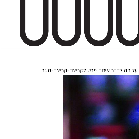
תר על מה לדבר איתה פרט לקריצה-קריצה-סיגר