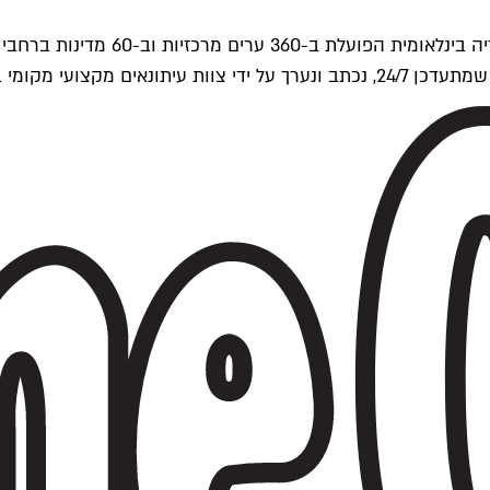
ים של Time Out העולמית.