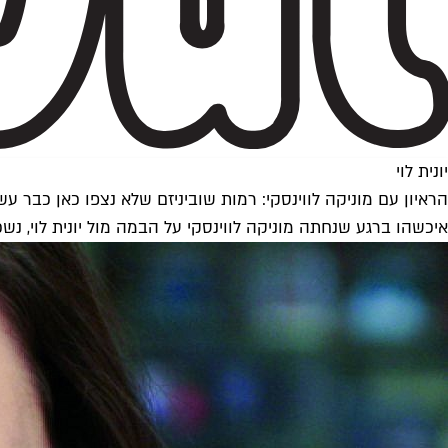
יונית לוי
הראיון עם מוניקה לווינסקי: רמות שוביניזם שלא נצפו כאן כבר עש
איכשהו ברגע שנחתה מוניקה לווינסקי על הבמה מול יונית לוי, נ