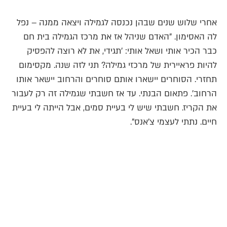
אחרי שלוש שנים שבהן נכנסה לגמילה ויצאה ממנה – נפל
לה האסימון. "האדם שניהל אז את מרכז הגמילה בית חם
כבר הכיר אותי ושאל אותי: 'תגידי, את לא רוצה להפסיק
להיות פראיירית של מרכזי גמילה? תני לזה שנה. מקסימום
תחזרי. הסוחרים יישארו אותם סוחרים והרחוב יישאר אותו
הרחוב'. פתאום הבנתי. עד אז חשבתי שגמילה זה רק לעבור
את הקריז. חשבתי שיש לי בעיית סמים, אבל הייתה לי בעיית
חיים. נתתי לעצמי צ'אנס".