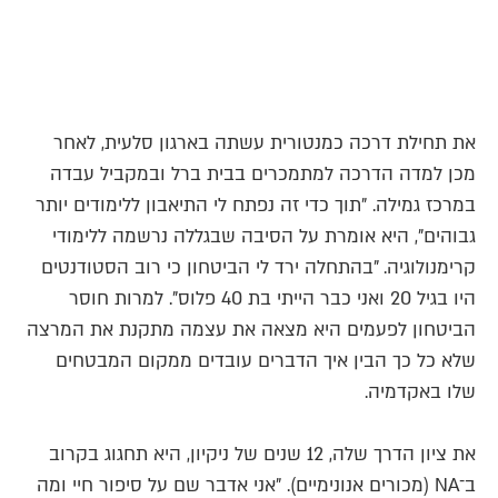
את תחילת דרכה כמנטורית עשתה בארגון סלעית, לאחר
מכן למדה הדרכה למתמכרים בבית ברל ובמקביל עבדה
במרכז גמילה. "תוך כדי זה נפתח לי התיאבון ללימודים יותר
גבוהים", היא אומרת על הסיבה שבגללה נרשמה ללימודי
קרימנולוגיה. "בהתחלה ירד לי הביטחון כי רוב הסטודנטים
היו בגיל 20 ואני כבר הייתי בת 40 פלוס". למרות חוסר
הביטחון לפעמים היא מצאה את עצמה מתקנת את המרצה
שלא כל כך הבין איך הדברים עובדים ממקום המבטחים
שלו באקדמיה.
את ציון הדרך שלה, 12 שנים של ניקיון, היא תחגוג בקרוב
ב־NA (מכורים אנונימיים). "אני אדבר שם על סיפור חיי ומה