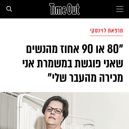
חדשות עירוניות
מרפאת לוינסקי
"80 או 90 אחוז מהנשים
סדרות
שאני פוגשת במשמרת אני
המגזין
מכירה מהעבר שלי"
המדריך
עם הילדים
מסעדות וברים