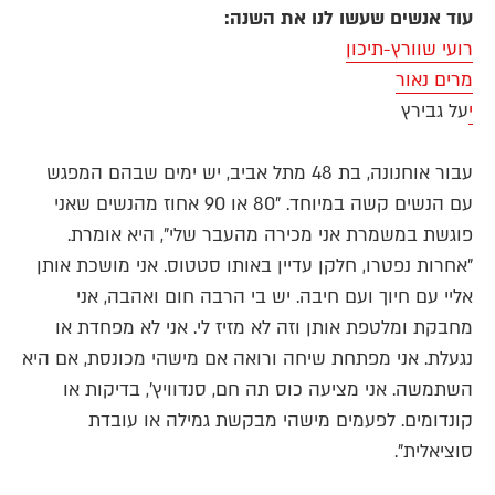
עוד אנשים שעשו לנו את השנה:
רועי שוורץ-תיכון
מרים נאור
י
על גבירץ
עבור אוחנונה, בת 48 מתל אביב, יש ימים שבהם המפגש
עם הנשים קשה במיוחד. "80 או 90 אחוז מהנשים שאני
פוגשת במשמרת אני מכירה מהעבר שלי", היא אומרת.
"אחרות נפטרו, חלקן עדיין באותו סטטוס. אני מושכת אותן
אליי עם חיוך ועם חיבה. יש בי הרבה חום ואהבה, אני
מחבקת ומלטפת אותן וזה לא מזיז לי. אני לא מפחדת או
נגעלת. אני מפתחת שיחה ורואה אם מישהי מכונסת, אם היא
השתמשה. אני מציעה כוס תה חם, סנדוויץ', בדיקות או
קונדומים. לפעמים מישהי מבקשת גמילה או עובדת
סוציאלית".