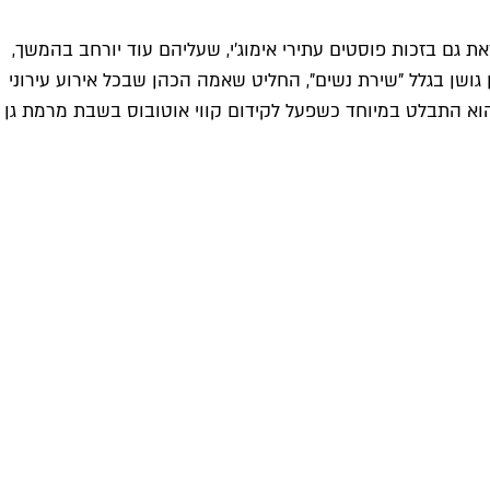
גם בזכות פוסטים עתירי אימוג'י, שעליהם עוד יורחב בהמשך,
שהורדה נערה מהבמה במהלך הופעה של נתן גושן בגלל "שירת נשים", החליט שאמה הכהן שבכל אירוע עירוני
הוא התבלט במיוחד כשפעל לקידום קווי אוטובוס בשבת מרמת גן