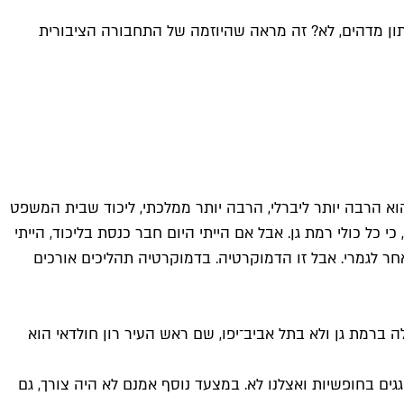
נתון מדהים, לא? זה מראה שהיוזמה של התחבורה הציבורית
שהוא הרבה יותר ליברלי, הרבה יותר ממלכתי, ליכוד שבית המשפט
 כל כולי רמת גן. אבל אם הייתי היום חבר כנסת בליכוד, הייתי
אחר לגמרי. אבל זו הדמוקרטיה. בדמוקרטיה תהליכים אורכים
רמת גן ולא בתל אביב־יפו, שם ראש העיר רון חולדאי הוא
גגים בחופשיות ואצלנו לא. במצעד נוסף אמנם לא היה צורך, גם