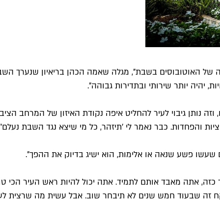
ה של האוטובוסים בשבת", מגלה שאמה הכהן בריאיון שנערך השבוע
ות, יהיה יותר שירותי ובתדירות גבוהה".
, וזה נותן גיבוי לעיר להחליט איפה נקודת האיזון של המרחב הצי
ת והפחדות. כבר נאמר לי 'תיזהר, כל מי שיצא נגד השבת נעלם'".
ר כזה, אתה מאבד אותם לתמיד. אתה יכול להיות ראש העיר הכי ט
ח זה שבעוד חמש שנים לא תיבחר שוב. אבל עשית מה שרצית לע