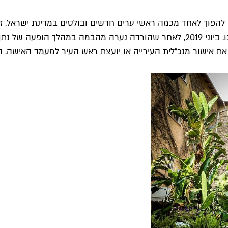
וך לאחד מכמה ראשי ערים חדשים ובולטים במדינת ישראל. זאת 
אך בעיקר בשל כמה צעדים נועזים שכבר מזמן לא נראו במחוזותינו. ביוני 2019, לאחר 
את אישור מנכ"לית העירייה או יועצת ראש העיר למעמד האישה. 