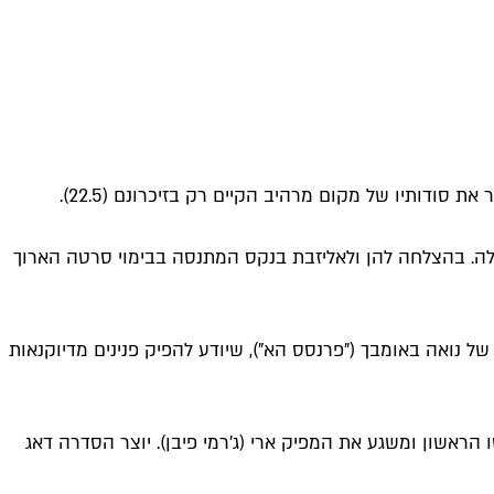
 סודותיו של מקום מרהיב הקיים רק בזיכרונם (22.5).
קפלה. בהצלחה להן ולאליזבת בנקס המתנסה בבימוי סרטה הארוך
 של נואה באומבך ("פרנסס הא"), שיודע להפיק פנינים מדיוקנאות
 הראשון ומשגע את המפיק ארי (ג'רמי פיבן). יוצר הסדרה דאג