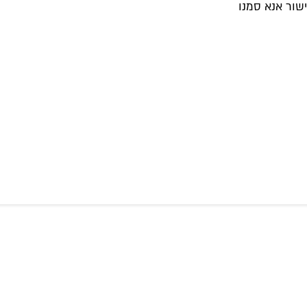
שור אנא סמנו