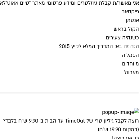
אני מאשר/ת קבלת ניוזלטרים ומידע פרסומי מאתר ״טיים אאוט״
לאי
פיקסאר
אנטמן
הקול בראש
כשנהיה צעירים
הנה זה בא: המדריך המלא לקיץ 2015
הפמליה
מיוחדים
מארוול
רוצה לקבל גיליון טרי של TimeOut עד הבית ב-9.90 ש"ח בלבד?
(במקום 19.90 ש"ח)
כן, אני רוצה!