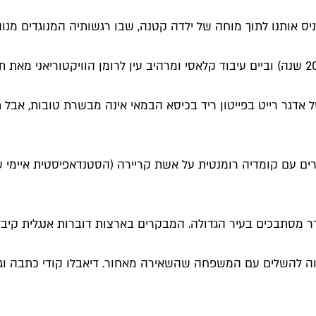
ותנו לתוך מוחה של ילדה קטנה, שבו רגשותיה המנוגדים מנוהלים ונש
ל אדגר רייט בפייטון ריד בכיסא הבמאי אינה מבשרת טובות, אבל
ם עם קומדיה רומנטית על אשת קריירה (הסטנדאפיסטית איימי שו
 מסתבכים בעיר הגדולה. המבקרים בארצות דוברות אנגלית קיבלו את
להשלים עם המשפחה שהשאירה מאחור. דיאבלו קודי כתבה וג'ונת