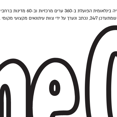
ים של Time Out העולמית.