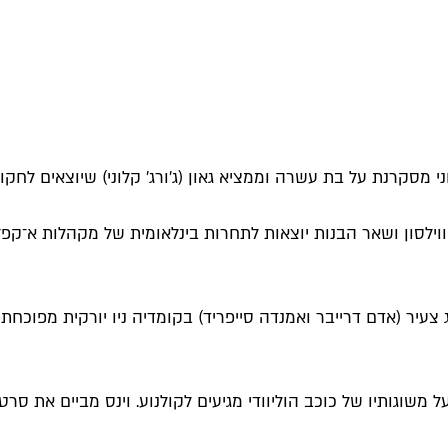
 מסקרנת על בת עשרה וממציא גאון (ג'ורג' קלוני) שיוצאים לחקור את
ל ווילסון ושאר הבנות יוצאות לתחרות בינלאומית של מקהלות א־
ג צעיר (אדם דרייבר ואמנדה סייפריד) בקומדיה ניו יורקית מפוכחת
וגותיו של כוכב הוליוודי מגיעים לקולנוע. וינס מביים את סרטו