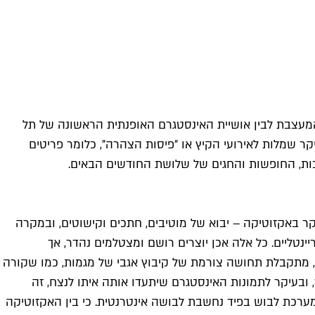
המעצבת לבין אושיית האינסטגרם האופנתית הראשונה של תל
 שמלות לאירועי הקיץ או ״פיסות הצהרה״, כלומר פריטים
בות, החופשות והחגים של שלושת החודשים הבאים.
ר באקזוטיקה – יבוא של מוטיבים, חתכים וקישוטים, ובמקרה
ינטליים. כל אלה אכן יוצרים רושם ומצטלמים נהדר, אך
 מתקבלת תחושה צורמת של קיבוץ אגבי של מגמות, כמו שקורה
בעיקר לתמונות האינסטגרם שיתעדו אותה איתו לנצח, זה
מערכת לבוש בפיד נחשבת לבושה אינטרנטית. כי בין האקזוטיקה