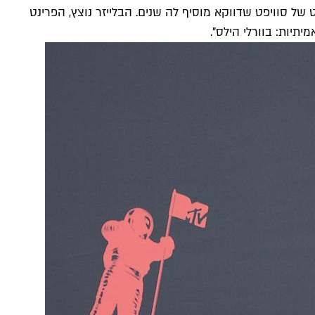
של סוויפט שדווקא מוסיף לה שנים. הבלייזר נוצץ, הפרינט
תיות: בוורלי הילס".