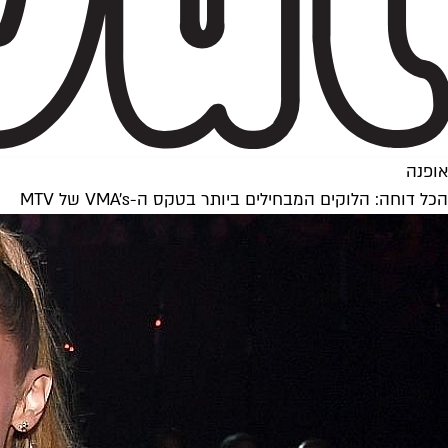
אופנה
הכל דוחה: הלוקים המבחילים ביותר בטקס ה-VMA's של MTV