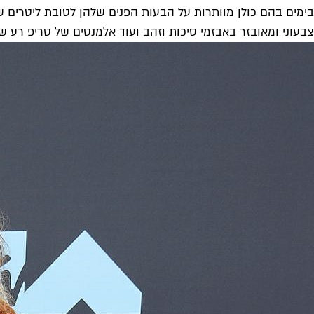
בימים בהם כולן מוותרות על הבעות הפנים שלהן לטובת ליטרים של
צבעוני ומאובזר באבזמי סיכות וזהב ועוד אלמנטים של טריפ רע שה