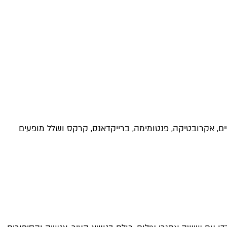
יים, אקרובטיקה, פנטומימה, ברייקדאנס, קרקס ושלל מופעים