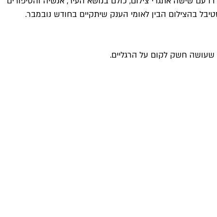
ו עם שישה אתגרי צילום, כולם בנושא העיר, אנשיה והסיפורים
טיבל בהצילום הבין לאומי הענק שיתקיים בחודש נובמבר.
 שעושה חשק לקום על הרגליים.