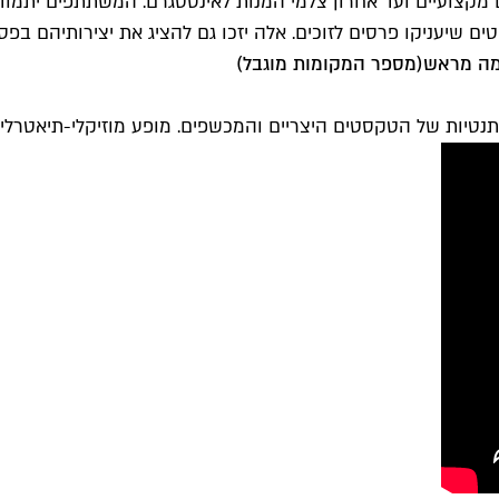
 מקצועיים ועד אחרון צלמי המנות לאינסטגרם. המשתתפים יתמודד
ם שיעניקו פרסים לזוכים. אלה יזכו גם להציג את יצירותיהם בפס
ה מראש
(מספר המקומות מוגבל)
תנטיות של הטקסטים היצריים והמכשפים. מופע מוזיקלי-תיאטרלי