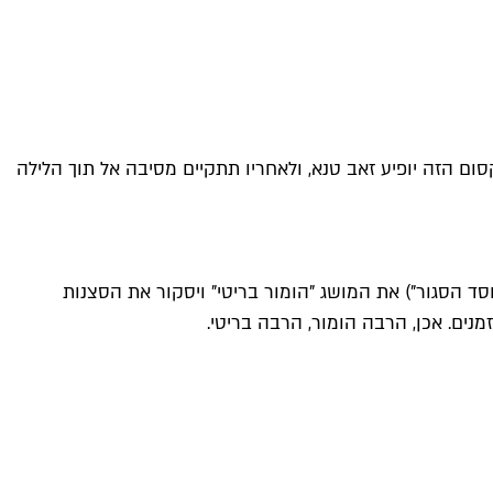
סום הזה יופיע זאב טנא, ולאחריו תתקיים מסיבה אל תוך הלילה
וסד הסגור") את המושג "הומור בריטי" ויסקור את הסצנות
נים. אכן, הרבה הומור, הרבה בריטי.