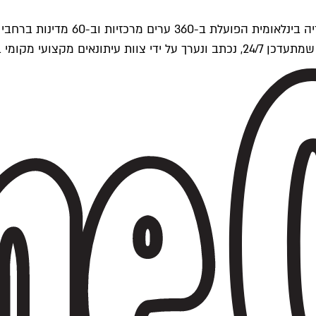
ים של Time Out העולמית.