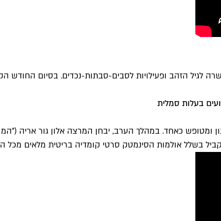
עשרה לגיל הזהב ופעילויות לסבים-סבתות-נכדים. בסיום החודש הק
נון ומטופש כאחד. במהלך הערב, יבחן המרצה אלון גור אריה ("המ
קביל בשלל אולמות הסינמטק סרטי קומדיה בריטית מלאים מכל הזמ