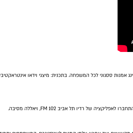
נג אמנות ססגוני לכל המשפחה. בתכנית: מיצגי וידאו אינטראקטיב
יה של רדיו תל אביב 102 FM, ויאללה מסיבה.