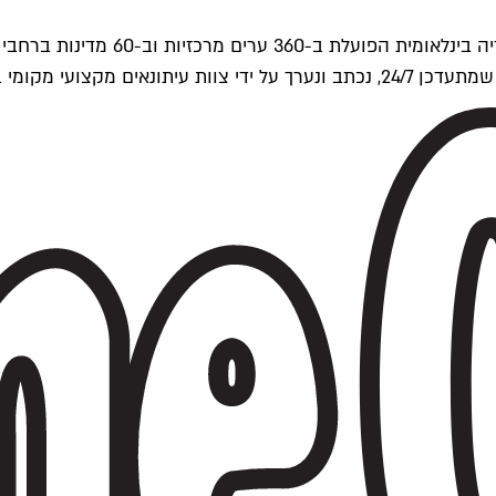
ים של Time Out העולמית.