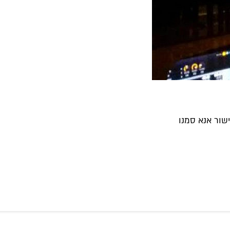
שור אנא סמנו