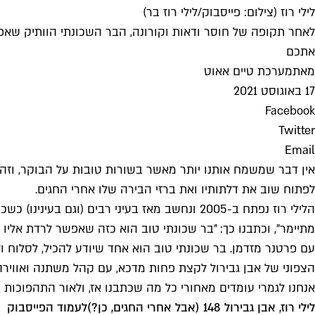
לילי רוז (צילום: פייסבוק/לילי רוז בר)
לאחר תקופה של חוסר ודאות וקורונה, הבר השכונתי הוותיק שאפשר
אתכם
מאת
מערכת טיים אאוט
17 באוגוסט 2021
Facebook
Twitter
Email
אין דבר שמשמח אותנו יותר מאשר בשורות טובות על הבוקר, וזה 
לפתוח שוב את דלתותיו ואת ברזי הבירה שלו אחרי החגים.
מתיימר", וכתבנו כך: "בר שכונתי טוב הוא כזה שאפשר לרדת אליו
עם פרטנר מזדמן. בר שכונתי טוב הוא אחד שיודע להכיל, לסלוח ו
הצפוני של אבן גבירול לקצת פחות מדכא, עם קהל משתנה ואווירה 
אנחנו לגמרי עומדים מאחורי כל מה שכתבנו אז, ולאור התהפוכות
לילי רוז, אבן גבירול 148 (אבל אחרי החגים, כן?)
לעמוד הפייסבוק