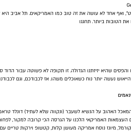
אוט", ואף אחד לא עושה את זה טוב כמו האמריקאים. תל אביב הי
את הטובות ביותר. תחגגו
והפסים שהיא יזיזתנו הגדולה. זו תקופה לא פשוטה עבור הדוד סם: 
 הייאוש נעשה יותר נוח כשאוכלים משהו. אז לכבודכם, וגם לכבוד
המאכל האהוב על הנשיא לשעבר (ונקווה שלא לעתיד) דונלד טראמפ
ום העצמאות האמריקאי הלכנו על הגרסה הכי קרובה למקור, לפחו
קורמל, מיונז נוסח אמריקה מעושן קלות, קטשופ וירקות טריים עם