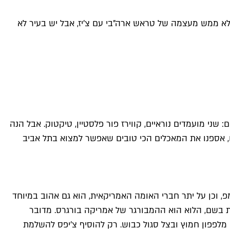
א לא ממש מעצמה של טראש ארה"בי עם צ'יז, אבל יש בעיר לא
שני מועמדים נוראיים, קווירז פור פלסטיין, טיקטוק. אבל הנה
נו, אספנו את המאכלים הכי טובים שאפשר למצוא בתל אביב
, וכן על יתר חברי האומה האמריקאית, הוא גם אהוב במיוחד
ת בשם, הלוא הוא ההמבורגר של אמריקה בורגרס. מדובר
 מלפפון חמוץ ובצל סגול כבוש. רק להוסיף צ'יפס להשלמת