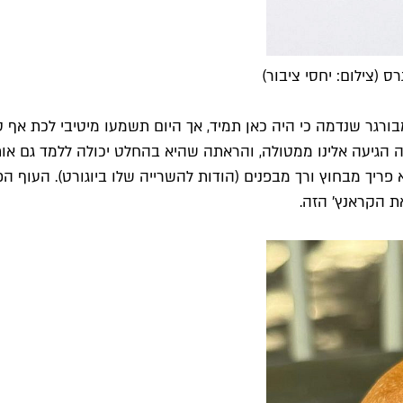
 (צילום: יחסי ציבור)
רגר שנדמה כי היה כאן תמיד, אך היום תשמעו מיטיבי לכת אף טו
גיעה אלינו ממטולה, והראתה שהיא בהחלט יכולה ללמד גם אותנו ד
יך מבחוץ ורך מבפנים (הודות להשרייה שלו ביוגורט). העוף הפר
 הקראנץ' הזה.