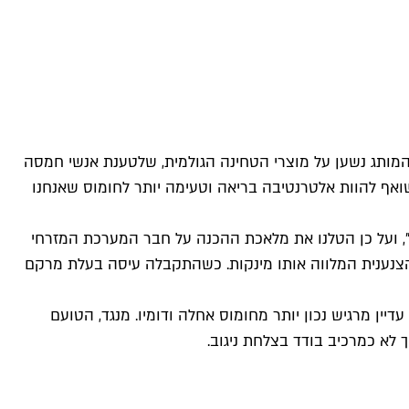
המותג נשען על מוצרי הטחינה הגולמית, שלטענת אנשי חמסה
 אלא שואף להוות אלטרנטיבה בריאה וטעימה יותר לחומוס שאנחנו
י הרגש", ועל כן הטלנו את מלאכת ההכנה על חבר המערכת המזרחי
ה הצנענית המלווה אותו מינקות. כשהתקבלה עיסה בעלת מרקם
ין מרגיש נכון יותר מחומוס אחלה ודומיו. מנגד, הטועם
 לא כמרכיב בודד בצלחת ניגוב.