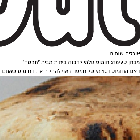
אוכלים שותים
מבחן טעימה: חומוס גולמי להכנה ביתית מבית "חמסה"
האם החומוס הגולמי של חמסה ראוי להחליף את החומוס שאתם קונים בסופר? מע