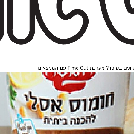
רכת Time Out עם הממצאים