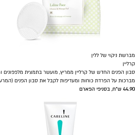
מברשת ניקוי של ללין
קרליין
סבון הפנים החדש של קרליין ממריץ, מועשר בתמצית מלפפונים ומא
מברכות על הפרדת כוחות ומעדיפות לקבל את סבון הפנים (המרע
44.90 ש"ח, בסניפי הפארם