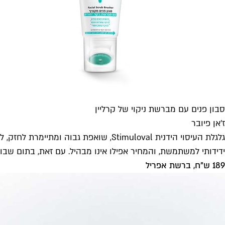
סבון פנים עם מברשת ניקוי של קרליין
ז׳אן פיובר
גלגלת העיסוי הידנית Stimuloval, שוא
ידידותי למשתמשת, והמחיר אפילו אינו מבהיל. עם זאת, בתום שבוע
189 ש"ח, ברשת אפריל