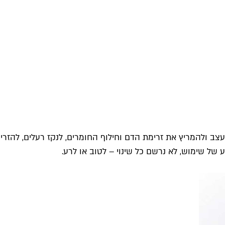
פת גבוה ומתיימרת לחזק, לעצב ולהמריץ את זרימת הדם וחילוף החומרים, לנקז
 של שימוש, לא נרשם כל שינוי – לטוב או לרע.