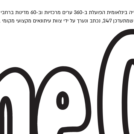
ים של Time Out העולמית.