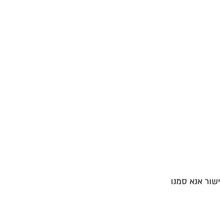
שור אנא סמנו