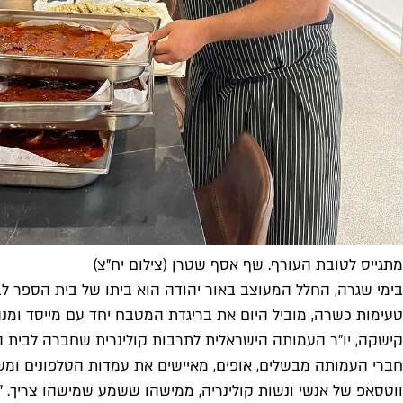
מתגייס לטובת העורף. שף אסף שטרן (צילום יח"צ)
בימי שגרה, החלל המעוצב באור יהודה הוא ביתו של בית הספר ל
טעימות כשרה, מוביל היום את בריגדת המטבח יחד עם מייסד ומנ
קישקה, יו"ר העמותה הישראלית לתרבות קולינרית שחברה לבית ה
חברי העמותה מבשלים, אופים, מאיישים את עמדות הטלפונים ומש
ווטסאפ של אנשי ונשות קולינריה, ממישהו ששמע שמישהו צריך. "ל