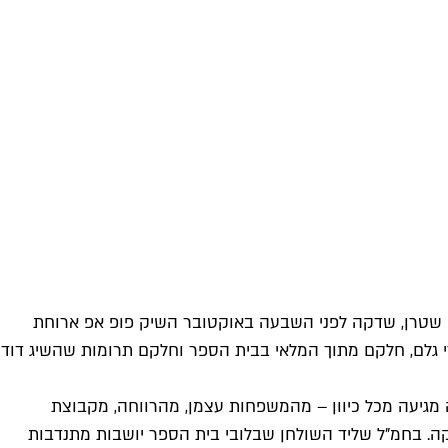
ף שטרן, שדקה לפני השבעה באוקטובר השיק פופ אפ ארוחת
י גלם, חלקם מתוך המלאי בבית הספר וחלקם תרומות שהשיג דוד
 מגיעה מכל כיוון – מהמשפחות עצמן, מהרווחה, מקבוצת
שקה. בחמ"ל שליד השולחן שבלובי בית הספר יושבות מתנדבות