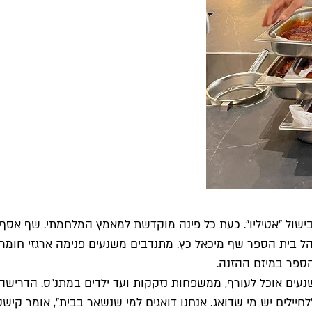
בישול "אטיליו". כעת כל פינה מוקדשת למאמץ המלחמתי. שף אס
הל בית הספר שף מיכאל כץ. מתנדבים משנעים פנימה ארגזי חומר
ספר במיזם ההזנה.
נעים אוכל לעורף, ממשפחות נזקקות ועד ילדים במתנ"ס. הדרישה
חיילים יש מי שדואג. אנחנו דואגים למי שנשאר בבית", אומר קי