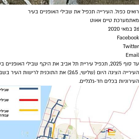
רואים כפול. העירייה תכפיל את שבילי האופניים בעיר
מאת
מערכת טיים אאוט
26 במאי 2020
Facebook
Twitter
Email
עד סוף 2025, תכפיל עיריית תל אביב את היקף שבילי האופניים בעיר לכ-300 ק"מ, מתוכם יותר מ-30 ק"מ יסללו עוד בשנה הנוכחית.
העירוניות בכלים חד-גלגליים.