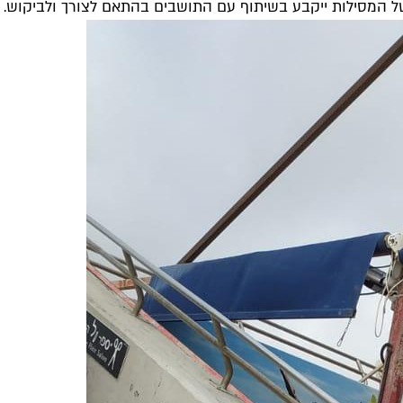
מן של המסילות ייקבע בשיתוף עם התושבים בהתאם לצורך ולביקוש.