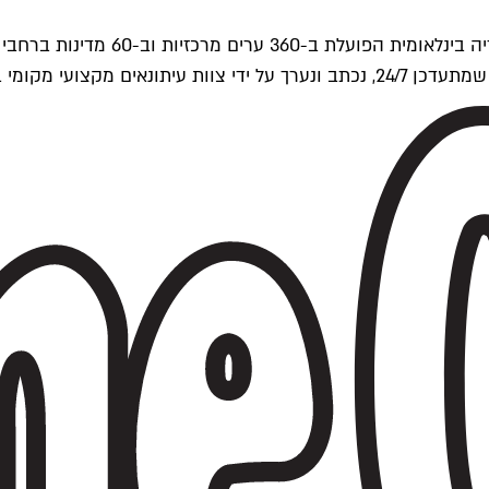
ים של Time Out העולמית.