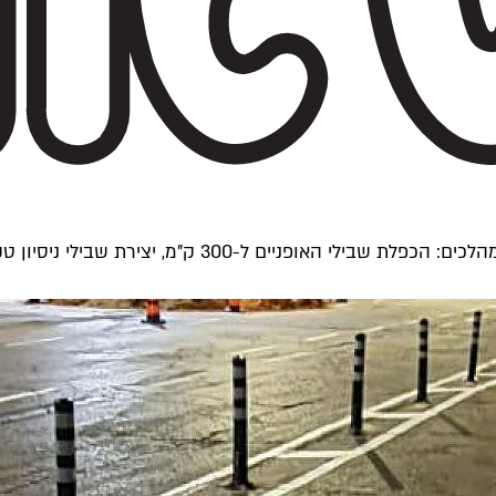
תכנית העירייה לרישות העיר בשבילי אופניים הוצגה הבוקר