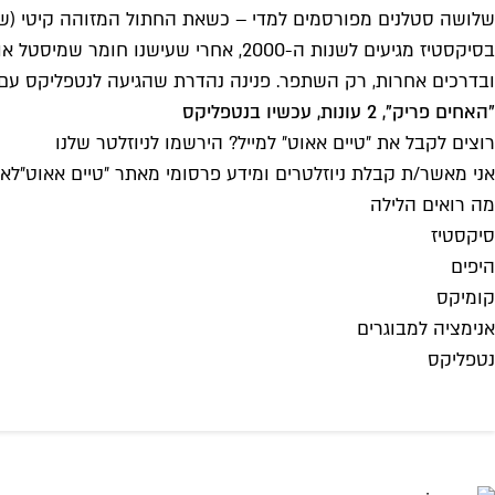
שלושה סטלנים מפורסמים למדי – כשאת החתול המזוהה קיטי (שב
ובדרכים אחרות, רק השתפר. פנינה נהדרת שהגיעה לנטפליקס עם א
"האחים פריק", 2 עונות, עכשיו בנטפליקס
רוצים לקבל את ״טיים אאוט״ למייל? הירשמו לניוזלטר שלנו
אני מאשר/ת קבלת ניוזלטרים ומידע פרסומי מאתר ״טיים אאוט״
לאי
מה רואים הלילה
סיקסטיז
היפים
קומיקס
אנימציה למבוגרים
נטפליקס