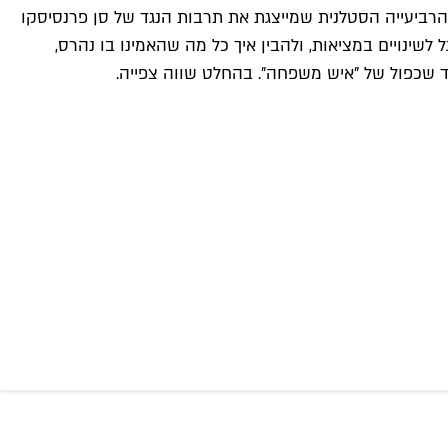
רביעייה הסטלנית שמייצגת את תרבות הנגד של סן פרנסיסקו
ד שנרדמו ל-50 שנה. כאן ובעכשיו הם צריכים להסתגל לשינויים במציאות, ולהבין איך כל מה שהאמינו בו נהרס,
ד שכפול של "איש משפחה". בהחלט שווה צפייה.