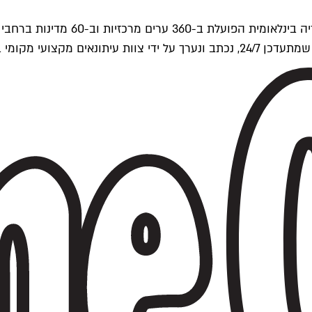
ים של Time Out העולמית.