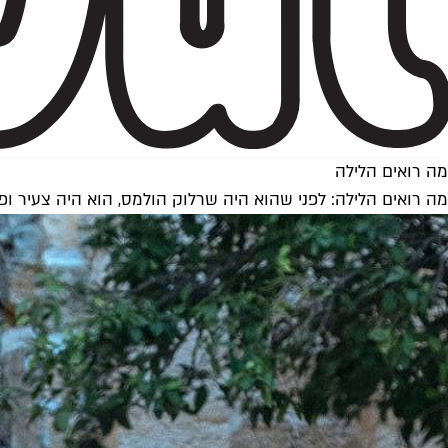
מה רואים הלילה
מה רואים הלילה: לפני שהוא היה שרלוק הולמס, הוא היה צעיר ופ