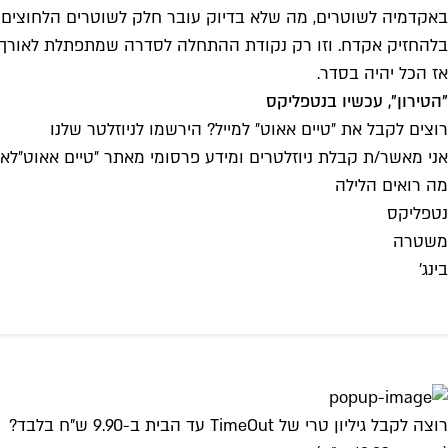
בלהחזיק אקדח. וזו רק נקודת ההתחלה לסדרה שמתפתלת לאורך עונות
אז הכל יהיה בסדר.
"הטירון", עכשיו בנטפליקס
רוצים לקבל את ״טיים אאוט״ למייל? הירשמו לניוזלטר שלנו
אני מאשר/ת קבלת ניוזלטרים ומידע פרסומי מאתר ״טיים אאוט״
לאי
מה רואים הלילה
נטפליקס
משטרה
בינג'
רוצה לקבל גיליון טרי של TimeOut עד הבית ב-9.90 ש"ח בלבד?