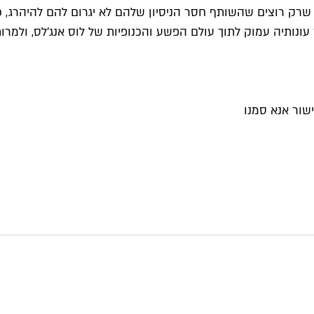
יה עמוק לתוך עולם הפשע והכנופיות של לוס אנג'לס, ולמרות חיל
שור אנא סמנו