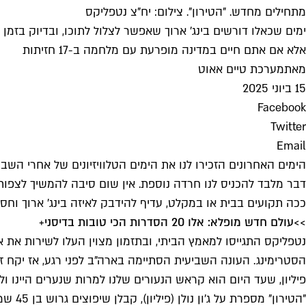
מתחילים מחדש. "הטירון". צילום: יח"צ נטפליקס
אלא אם אתם חיים במדינה מופרעת עם מלחמה ב-17 חזיתות
מאת
מערכת טיים אאוט
15 ביוני 2025
Facebook
Twitter
Email
הימים האחרונים הזכירו לנו את הימים הטלוויזיונים של אחרי
דבר מלבד להכניס לנו חרדה נוספת. אין שום סיבה להמשיך לצפות
ככה תקועים בבית או במקלט, עדיף להידבק לאיזה בינג' ארוך ו
>>
עולם חדש מופלא: אלו 20 הסדרות הכי טובות בדיסני+
פיליון, שעד היום הוא קראש הנעורים שלנו למרות שנערים היינו 
"הטיר