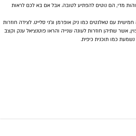
הות מדי, הם נוטים להפתיע לטובה. אבל אם בא לכם לראות
זרת לעונה חמישית עם טאלנטים כמו ניק אופרמן וג'ני סלייט. לצידה חוזרות
ין, אשר שתיהן חוזרות לעונה שנייה והראו פוטנציאל ענק וקצב
שמעת כמו תוכנית כיפית.