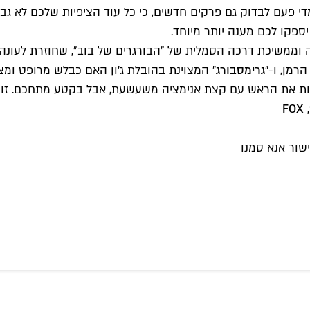
י פעם לבדוק גם פרקים חדשים, כי כל עוד הציפיות שלכם לא גבו
ספקו לכם מענה יותר מיוחד.
T", סדרה על משפחה באלסקה וממשיכת דרכה הסמלית של "הבורגרים של בוב", שחו
הרמן, ו-"
גרימסבורג
" המצוינת בהובלת ג'ון האם כבלש מרופט ומצו
בות את הראש עם קצת אנימציה משעשעת, אבל בקטע מתחכם. זו נ
שור אנא סמנו