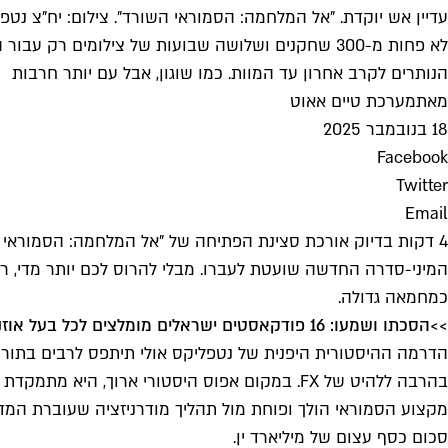
עדיין אש יוקדת. "אל המלחמה: הסמוראי השורד". צילום: יח"צ נטפ
לא פחות מ-300 שחקנים ושלושה שבועות של צילומי
הנותרים לקרב אחרון עד המוות. כמו שוגון, אבל עם יותר חרבות
מאת
מערכת טיים אאוט
18 בנובמבר 2025
Facebook
Twitter
Email
המיני-סדרה החדשה שועטת לעברו. מבלי להרוס לכם יותר מדי, רק 
כמחמאה גדולה.
>>
הסכתו ושמעו: 16 פודקאסטים ישראלים מומלצים לכל בעל אוזניים
הדרמה ההיסטורית היפנית של נטפליקס אולי תיתפס לרבים בתור הני
סכום כסף עצום של מיליארד ין.