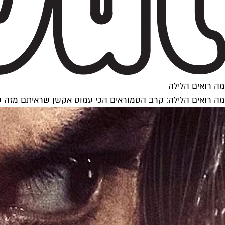
מה רואים הלילה
מה רואים הלילה: קרב הסמוראים הכי עמוס אקשן שראיתם מזה ש