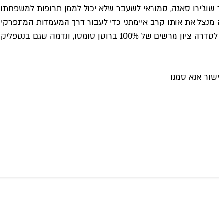
יד שוג'ירו סאגה, סמוראי לשעבר שלא יכול לממן תרופות למשפחת
 מנצל את אותו קרב איימתני כדי לעבור דרך המעמדות המתפרקים 
בנטפליקס מצאו את היוקרה של יפן העתיקה.
שור אנא סמנו