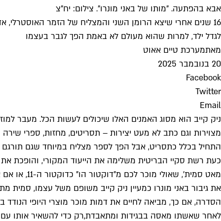
אבא בהפתעה. "מותו של באני מונרו". צילום: יח"צ
16 שנים אחרי שיצא הרומן השני והמצליח של הזמר האוסטרלי, אדפ
לגדל ילד, למרות שהוא מעולם לא באמת הפך לגבר בעצמו
מאת
מערכת טיים אאוט
20 בנובמבר 2025
Facebook
Twitter
Email
ניק קייב הוא מסוג האמנים האלו שיכולים לעשות הכל. מעבר למוז
מצוירות וגם כתב לא מעט יצירות – תסריטים, מחזות, ספרי שירה וי
התחיל בכלל כתסריט, אבל הפך לספר מצליח במיוחד שגם תורגם לעבר
מאט סמית', 
את גיבור באני מונרו כמעיין ניק קייב משופם משל עצמו, סמית מ
הסדרה, אם כך, מביאה לחיים את דמות מוכר מוצרי היופי הנודד בד