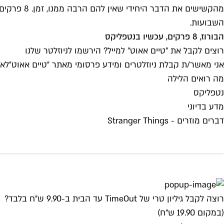
מהקשישים 
השבועות.
הבורוז, 8 פרקים, עכשיו בנטפליקס
רוצים לקבל את ״טיים אאוט״ למייל? הירשמו לניוזלטר שלנו
אני מאשר/ת קבלת ניוזלטרים ומידע פרסומי מאתר ״טיים אאוט״
לאי
מה רואים הלילה
נטפליקס
מדע בדיוני
דברים מוזרים - Stranger Things
רוצה לקבל גיליון טרי של TimeOut עד הבית ב-9.90 ש"ח בלבד?
(במקום 19.90 ש"ח)