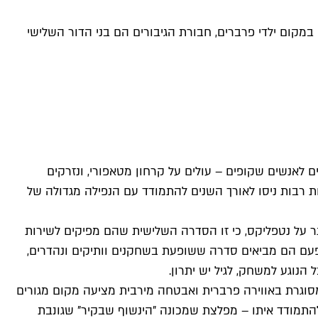
קום ילדי פרברים, חבורת הגיבורים הם בני הדור השלישי
ם לאנשים שקופים – עולים על קרחון מטאפורי, ונזרקים
רות רבות ניסו לאורך השנים להתמודד עם הנפילה מגדולה של
 על נטפליקס, כי זו הסדרה השלישית שהם מפיקים לשירות
פעם הם מביאים סדרה ששופעת בשחקנים וותיקים ונהדרים,
 הנוגע למשחק, לגיל יש יתרון.
 מסוגרת באווירה פרברית ואבטחה מירבית מציעה מקום מגורים
התמודד איתו – מפלצת שמכונה "הינשוף שבקיר" שגונבת