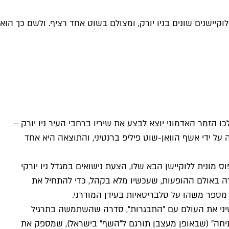
וקיישנים שונים בניו יורק, ומצולם בשוט אחד רציף. ולשם כך הוא
 הזמר האדמוני יוצא לבצע את שיריו ברחבי העיר ניו יורק –
על ידי אשף הוואן-שוט פיליפ ברנטיני, והתוצאה היא אחד
מונית ללוקיישן הבא שלו, הצעת נישואים במגדל ניו יורקי
חזרה באולם ההופעות, שעכשיו מלא בקהל, כדי להתחיל את
 מספר משהו על סלבריטאיות בעידן המודרני.
רנטיני את העולם עם "התבגרות", סדרה שהשתמשה בתרגיל
תיחה" (שבאופן מעצבן תורגם ל"השף" בישראל), שמספק את