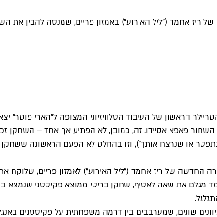
ריז אחמד ("ליל האירוע") באמזון פריים, שמנסה להבין את 
ילר הראשון של העיבוד הטלוויזיוני המצופה ל"הארי פוטר" יצא 
תפטר או שנרצח אותך"), וזו בהחלט לא הפעם הראשונה ששחקן 
דרה החדשה של ריז אחמד ("ליל האירוע") לאמזון פריים, שלוקח א
מד מגלם את שאה לאטיף, שחקן בריטי ממוצא פקיסטני שנמצא בעל
תגלגל.
ונים שונים, שמערבבים בין דרמה משפחתית על פקיסטנים באנגליה