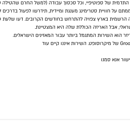
תדמית של ספוטיפיי, וכל סכסוך עבודה (למשל החרם שהטילה טי
 הרשמית בארץ צפויה להתרחש בחודשים הקרובים. דעו שלעת עת
ראלי, אבל האריזה הכוללת שלה היא המצטיינת.
ר הוא השירות המתגמל ביותר עבור המאזינים הישראלים.
שור אנא סמנו