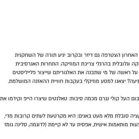
אליות. בדצמבר האחרון הצטרפה גם דיזר ובקרוב יגיע תורה של השחקנית
 וגלובלית בהרגלי צריכת המוזיקה. התחרות האגרסיבית
 על ראשה של מי שתבנה את האלגוריתם שייצור פלייליסטים
תיעה? יצאנו למסע מוזיקלי בעקבות חוויית ההאזנה המושלמת.
 העל קולי נגרם מכמה סיבות: טאלנטים שיצרו הייפ וקידמו את
ציה סובלת מלא מעט באגים: היא מקרטעת לעתים קרובות מדי,
יב הצעות מותאמות אישית, אפסית עד לא קיימת (לדוגמה, סלינה גומז