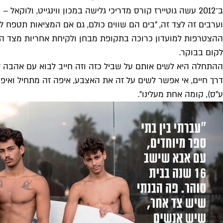
ב־2012 עשה גוטיירז קורס מדריכי גלישה במכון ווינגייט, ול
וערבים זה לצד זה, "בים הם שווים כולם, גם אם המציאות תטפח לה
ההצטרפות למועדון כרוכה בתקופת מבחן ולקיחת אחריות מצד החניכ
לקום בבוקר.
ההתחלה היא לשים אותם על שביל כזה וזה חייב לבוא עם אהבה לים
דרך חיים, אי אפשר לשים על זה את האצבע, איפה זה מתחיל ואיפה 
ע"ס), קומה אחת מעלינו".