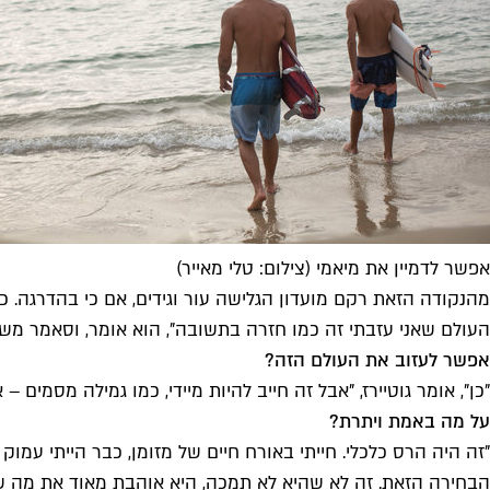
אפשר לדמיין את מיאמי (צילום: טלי מאייר)
מהנקודה הזאת רקם מועדון הגלישה עור וגידים, אם כי בהדרגה. כ
העולם שאני עזבתי זה כמו חזרה בתשובה", הוא אומר, וסאמר משל
אפשר לעזוב את העולם הזה?
"כן", אומר גוטיירז, "אבל זה חייב להיות מיידי, כמו גמילה מסמי
על מה באמת ויתרת?
"זה היה הרס כלכלי. חייתי באורח חיים של מזומן, כבר הייתי עמוק 
הבחירה הזאת. זה לא שהיא לא תמכה, היא אוהבת מאוד את מה שא