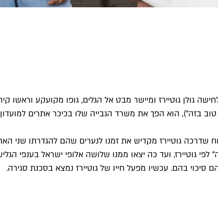
שה גולן גוטיירז ומיישר מבט אל הגלים, גופו מקועקע וראשו קירח.
טוב בזה"), הוא הפך את משרד הגבייה שלו בכיכר אתרים למועדון
 לפי גוטיירז, ועד כה יצאו ממנו שלושה אלופי ישראל בענפי הגליש
סיכוי בהם. עכשיו מפעל חייו של גוטיירז נמצא בסכנת סגירה.