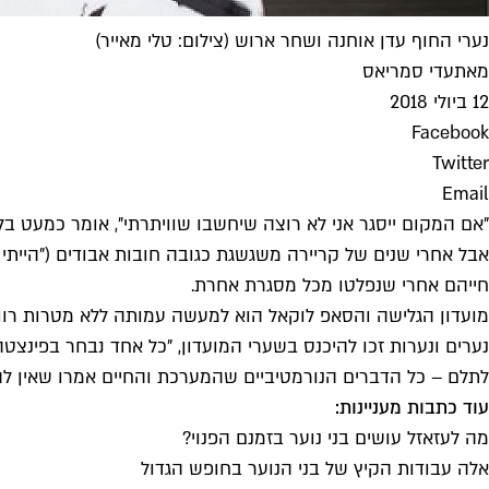
נערי החוף עדן אוחנה ושחר ארוש (צילום: טלי מאייר)
מאת
עדי סמריאס
12 ביולי 2018
Facebook
Twitter
Email
"אם המקום ייסגר אני לא רוצה שיחשבו שוויתרתי", אומר כמעט בלחי
אבל אחרי שנים של קריירה משגשגת כגובה חובות אבודים ("הייתי 
חייהם אחרי שנפלטו מכל מסגרת אחרת.
נערים ונערות זכו להיכנס בשערי המועדון, "כל אחד נבחר בפינצטה"
לתלם – כל הדברים הנורמטיביים שהמערכת והחיים אמרו שאין להם 
עוד כתבות מעניינות:
מה לעזאזל עושים בני נוער בזמנם הפנוי?
אלה עבודות הקיץ של בני הנוער בחופש הגדול