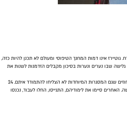
 גוטיירז אינו דמות המחנך הטיפוסי ומעולם לא תכנן להיות כזה,
 גלישה שבו נערים ונערות בסיכון מקבלים הזדמנות לשנות את
מועדון הגלישה והסאפ לוקאל הוא למעשה עמותה ללא מטרות רווח שדרכה גוטיירז מקדיש את זמנו לנערים שהם להגדרתו שני האחוזים שגם המסגרות המיוחדות לא הצליחו להתמודד איתם. 24
ה. האחרים סיימו את לימודיהם, התגייסו, החלו לעבוד, נכנסו