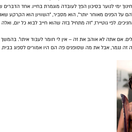
וקאל – חינוך ימי לנוער בסיכון הפך לעובדה מוגמרת בחייו. אחד הדב
ם על הפנים מאוחר יותר", הוא מסביר, "השוויון הוא הקרקע שאני 
ים. לפי גוטיירז, "זה מתחיל בזה שהוא חייב לבוא כל יום, ואל
. אם אתה לא אוהב את זה – אין לי חומר לעבוד איתו". בהמשך יג
זה נגמר, אבל את מה שסופגים פה הם היו אמורים לספוג בבית. לו