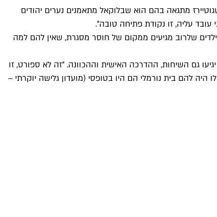
רים שגוטיירז מתגאה בהם הוא שבלוקאל מתאמנים נערים יהודים
עובד עליה, זו נקודת פתיחה טובה".
ה ילדים שלרוב מגיעים ממקום של חוסר מסגרת, שאין להם למה
יעו גם השיחות, ההדרכה האישית וההכוונה. "זה לא ספורט, זו
 היה להם בית נורמלי הם היו בטופסי (מועדון גלישה יוקרתי –