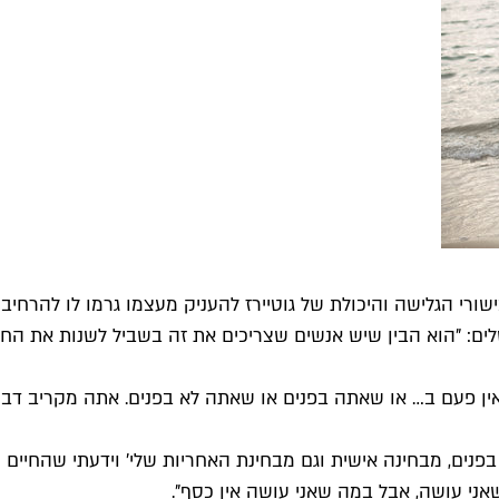
ישורי הגלישה והיכולת של גוטיירז להעניק מעצמו גרמו לו להרח
ים: "הוא הבין שיש אנשים שצריכים את זה בשביל לשנות את החי
ם – אין פעם ב… או שאתה בפנים או שאתה לא בפנים. אתה מקריב דב
בפנים, מבחינה אישית וגם מבחינת האחריות שלי’ וידעתי שהחיים של
ני עושה, אבל במה שאני עושה אין כסף".