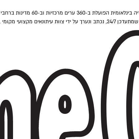
ים של Time Out העולמית.