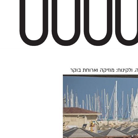
 ולקינוח: מוזיקה וארוחת בוקר