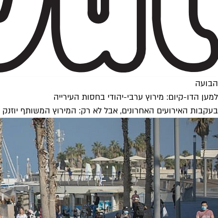
הבועה
למען הדו-קיום: מירוץ ערבי-יהודי בחסות העירייה
בעקבות האירועים האחרונים, אבל לא רק: המירוץ המשותף יוזנק ב