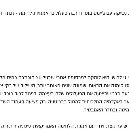
 משופמים, נשיקה עם ג'יימס בונד והרבה פעלולים ואמנויות לחימה - 
הופעתה הראשונה של מישל יאו על המסך הית
 הזו סימנה את הבאות. שמונה שנים מאוחר יותר, השילוב של ג'קי צ
נודעה בכך שביצעה את הפעלולים שלה בעצמה. בניגוד לרוב כוכבי ה
תואר באקדמיה המלכותית למחול בבריטניה. רק פציעה בעמוד הש
במיטה ובחדר האמבטיה.
ר קצר, ויחד עם אמנית הלחימה האמריקאית סינתיה רות'רוק הח