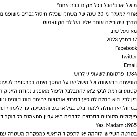
מישל יאו ב"הכל בכל מקום בבת אחת"
אחרי למעלה מ-30 שנה של משחק שכללו חיסול גברים
הדרך שהובילה אותה אליו, ואל לב הקונצנזוס
מאת
יעל שוב
17 במרץ 2023
Facebook
Twitter
Email
1984: פרסומת לשעוני גי לרוש
קטנוע וגורמת לג'קי צ'אן להתבלבל וליפול מאופניו. נקודת הזינוק
בין לבין היא החלה להופיע בסרטי אומנויות לחימה הונג קונגים ו
במחול. יאו החלה ללמוד בלט בגיל ארבע, והמשיכה עד ללימודי 
פעלולים מסוכנים בסרטים. לדבריה היא עדיין מתאמנת כל בוקר 
1985: Yes, Madam
בסרטה השלישי לוהקה יאו לתפקיד הראשי כמפקחת משטרה עם שיע