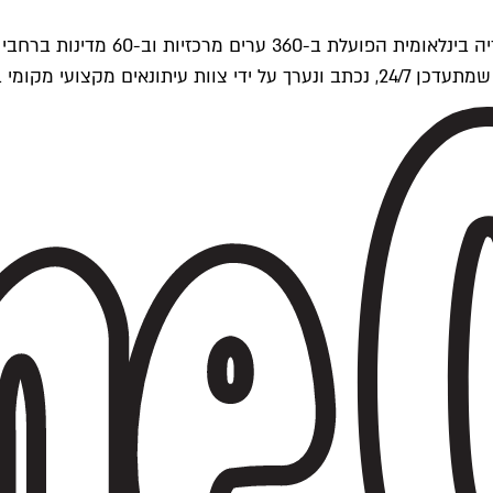
ים של Time Out העולמית.