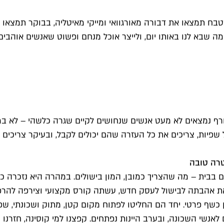
ח תמצאו את דבורה מאורגוואי ומייקי מאיטליה, בבוקר תמצאו מעד
מה שבא לנו באותו יום, ולייצר אוכל מנחם ופשוט שאנשים אוהבים
ורף נמצאים לא מעט אנשים שנחושים לקיים שגרה כלשהי – לא במ
שפיות, צריכים את כל העזרה שהם יכולים לקבל, ובעיקר צריכים
טרה טובה
בית – מה שהצריך כמובן, המון בישולים. במהרה היא נזכרה כמ
 את אהבתה לבישול לעסק חדש, עשתה קורס מקצועי וצירפה להרפ
ן כשף פרטי. יחד הם החליטו לפתוח מקום קטן, מתוק ושכונתי, 
לאנשי השכונה, ובערב היינות נפתחים. קפצנו למי קוסינה, חזרנו