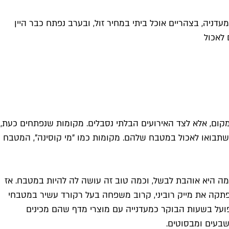
ניה, בצהריים אוכל ביתי במחיר זול, ובערב נפתח כבר היין
 לאכול
קום, אלא לצד האירועים הבלתי נסבלים. מקומות שנפתחים כעת,
 שתבואו לאכול במטבח שלהם. מקומות כמו "מי קוסינה", המטבח
ה היא אוהבת לבשל, וכמה טוב זה עושה לה להיות במטבח. אז
תקה את מייק רוביני, קרוב משפחה בעל רקורד עשיר במטבחי
שפועל בשעות הבוקר כמעדנייה עם מוצרי מדף שהם מכינים
 שבעים ומבסוטים.