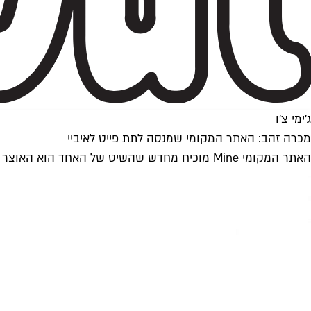
ג'ימי צ'ו
מכרה זהב: האתר המקומי שמנסה לתת פייט לאיביי
האתר המקומי Mine מוכיח מחדש שהשיט של האחד הוא האוצר של האחר ומציג גרסה משוכללת של הרול מודל מעבר לים. בתפריט: פריטי יד שנייה במצב דנדש מזארה ועד שאנל