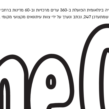
ים של Time Out העולמית.