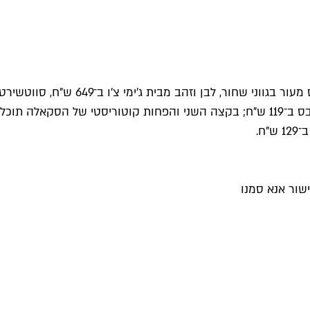
שור אנא סמנו