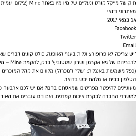
תיק של מייקל קורס ונעליים של מיו מיו באתר Mine (צילום: עמית שסטוביץ)
מאת
רוני ודנאי
24 במאי 2017
Facebook
Twitter
Email
"יש צריכה לא פרופורציונלית בענף האופנה, כולנו קונים דברים 
(כפל משמעות באנגלית: "שלי" ו"מכרה") מלווים את קהל המוכרי
הטלפון בבית או מלהתייבש בדואר.
מעוניינים להיפטר מפריטים שמאסתם בהם? אם יש לכם ארבעה כאל
למשרדי החברה לבקרת איכות קפדנית, ואם הם עוברים את האודי