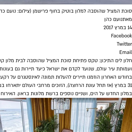
סוכת המציל שהוסבה למלון בוטיק בחוף פרישמן (צילום: נועם כהן
מאת
נועם כהן
14 במרץ 2017
Facebook
Twitter
Email
חלון לים התיכון: טקס פתיחת סוכת המציל שהוסבה לבית מלון קטן 
ועמותת עיר עולם, שנועד לקדם את ישראל כיעד תיירות גם בעונות
31 במרץ (אז תחל עונת הרחצה), הזוכים מרחבי העולם יתארחו במ
במלון החדש על הים, ושניים נוספים ברשת מלונות בראון. האירוח