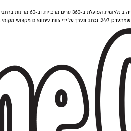
ים של Time Out העולמית.