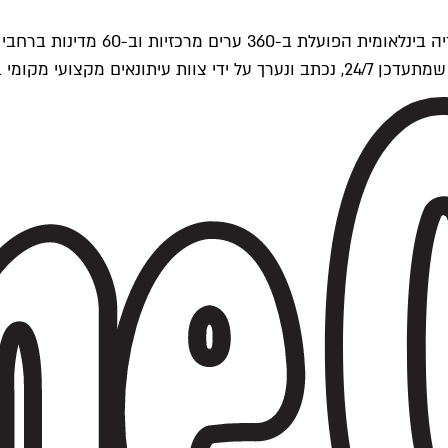
ים של Time Out העולמית.