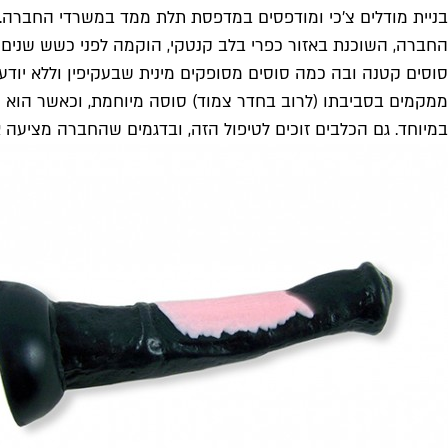
בניית מודלים צ'כי ומודפסים במדפסת תלת ממד במשרדי החברה. א
החברה, השוכנת באזור כפרי בלב קנטקי, הוקמה לפני כשש שנים ע
סוסים קטנה ובה כמה סוסים מסופקים מינית שבעקיפין וללא יודע
ממקמים בסביבתו (לרוב בחדר צמוד) סוסה מיוחמת, וכאשר הוא מג
במיוחד. גם הכלבים זוכים לטיפול הזה, ובדגמים שהחברה מציעה א