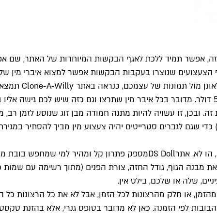
ת זה, אפשר תמיד ללכת לאגף הבקשות המיוחדות של האתר, שם אפ
הצעצועים שנוצרו בעקבות הבקשות אפשר למצוא איברי מין של אנשי
אם אתם מעדיפים את
ה. ובכן, זו עשויה להיות מתנה חמודה מבן זוג שנוסע לזמן רב,
DS Doll
יזואלי תוכלו לבחור את מבנה הגוף, גודל החזה, צורת הפנים (מתוך רשימה עם ש
ים, שלה או שלכם, בילט אין.
זמן, או חלק מהרצונות לכל הזמן, אבל לא את כל הרצונות כל ה
הבובות לפי הזמנה. כאן לא מדובר בטופס גנרי, אלא בהזנת טק