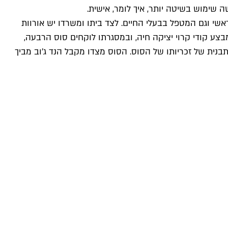
שימוש בשיטה יותר, איך לומר, אישית.
שי וגם המטפל בבעלי החיים. לצד ביתו ומשרדו יש אורוות
צע קודי קרוי יציקה חיה, ובמסגרתו לוקחים סוס הרבעה,
בנית של זכריותו של הסוס. הסוס מצדו מקבל הנד ג’וב מביך