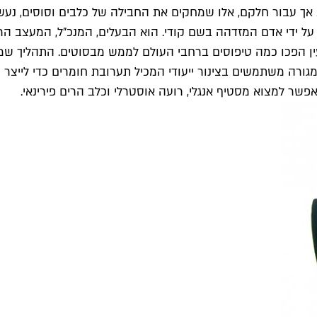
ך עבור חלקם, אלו שמחקים את החבילה של כלבים וסוסים, נעשה 
ל ידי אדם המזדהה בשם קודי. הוא הבעלים, המנכ"ל, המעצב הרא
ין הפכו כמה טיפוסים ברחבי העולם לממש מבסוטים. התהליך שמב
ורה משתמשים בצינור ייעודי המכיל תערובת חומרים כדי לייצר ת
פשר למצוא מסטיף אנגלי, רועה אוסטרלי וכלב הרים פירינאי.