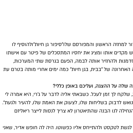
ור למחזה הראשון והמפורסם שלו
"סיפור גן חיות"
ולהוסיף לו
 מקדים אותו ומציג את יחסיו המתסכלים של פיטר עם אישתו
הזדמנות ולהחזיר אותה לבמה, הפעם בגרסת שתי המערכות,
ה האחרונה של "בבית, בגן חיות" כמה ימים אחרי מותה בטרם עת
שלה על ההצגה, ועליכם באופן כללי?
שלקח לך זמן לעכל. כשבאתי אליה לדבר על ג'רי, היא אמרה לי
נואש לדבוק בשליחות שלו, לצעוק את האמת שלו, להעיר ולגעת".
הנחילה לנו הבנה שהתיאטרון לא צריך לנסות לייצר ריאליזם
גשת לטקסט ולהתייחס אליו כפשוטו. היה לה חופש אדיר, שאני