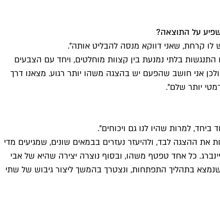
משפיע על התוצאה?
ש לו קרחת, שאני דווקא מנסה להבליט אותה".
בו התנגשות בלתי נמנעת בין קצוות מוחלטים, ויחד עם הצבעים
ולכן אני חושב שהפעם יש בהצגה משהו יותר רגוע. מצאנו דרך
מטי יותר שלם".
ביחד, למרות שהיו לנו גם ויכוחים".
ת את ההצגה לבד, ולהיעזר נעזרים בבמאים שונים, שמגיעים מדי
יינברג. כל אחד טפטף משהו, ובסוף נוצרה יצירה שהיא של אבי
 שנמצא בתהליך התפתחות, ונצטרך בהמשך ליצור גיבוש של שתי