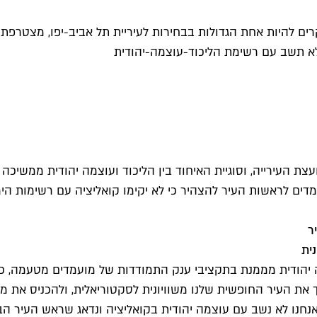
 להיות אחת הגדולות בבחירות לעיריית תל אביב-יפו, מצטרפת ל
לא תשב עם רשימת הליכוד-עוצמה-יהודית
עצת העירייה, וסוגיית האיחוד בין הליכוד ועוצמה יהודית ממשיכ
עמדים לראשות העיר להצהיר כי לא יקימו קואליציה עם רשימות ה
ר
ית
ודית מממנת בתקציבי ענק התמודדות של מועמדים מטעמה, כדי 
 אנחנו לא נשב עם עוצמה יהודית בקואליציה ונדאג שראש העיר ה