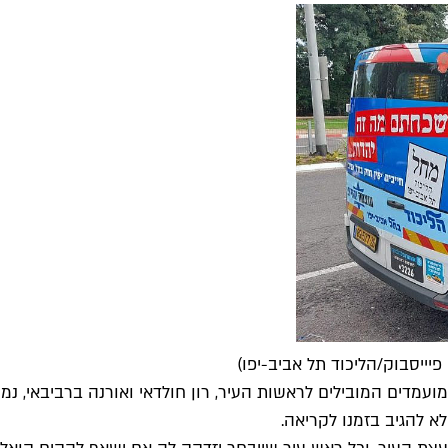
ועמדים המובילים לראשות העיר, רון חולדאי ואורנה ברביבאי, 
א להגיב בזמנו לקריאה.