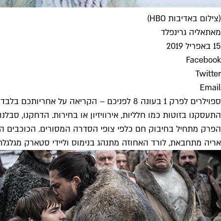
(צילום באדיבות HBO)
מאת
אליה גרינפלד
15 באפריל 2019
Facebook
Twitter
Email
ספוילרים לפרק 1 בעונה 8 לפניכם – הקריאה על אחריותכם בלבד
התעסקנו בזוטות כמו חלליות, אירוויזיון או בחירות. הדחקנו, סבלנו
הפרק מתחיל בחיבוק חם כלפי צופי הסדרה המסורים. הכוכבים הגד
אריה מתחבאת, לורד האחוזה מתנהג בנימוס וליידי סטארק מגלגלת 