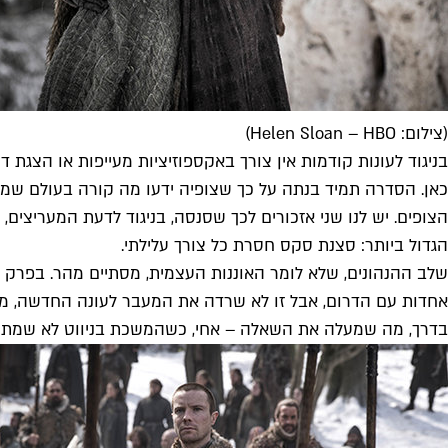
(צילום: Helen Sloan – HBO)
בניגוד לעונות קודמות אין צורך באקספוזיציות מעייפות או הצגת
כאן. הסדרה תמיד בנתה על כך שצופיה ידעו מה קורה בעולם שמח
הצופים. יש לנו שני אזכורים לכך שסנסה, בניגוד לדעת המעריצים,
הגדול ביותר: סצנת סקס חסרת כל צורך עלילתי.
שלב ההנהונים, שלא לומר האוננות העצמית, מסתיים מהר. בפרק 
אחדות עם הדרום, אבל זו לא שרדה את המעבר לעונה החדשה, מה
בדרך, מה שמעלה את השאלה – אחי, כשהמשכת בניווט לא שמת 