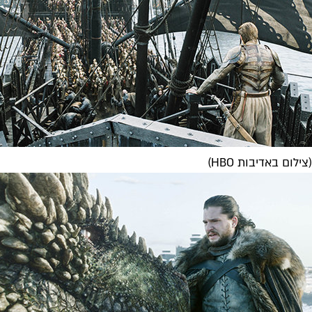
(צילום באדיבות HBO)