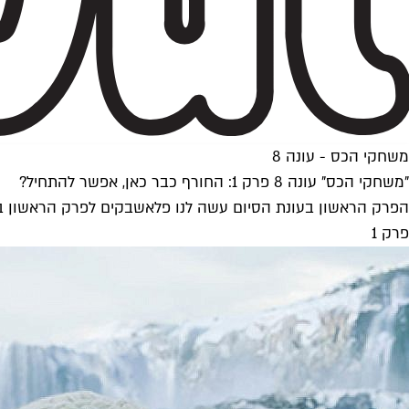
משחקי הכס - עונה 8
"משחקי הכס" עונה 8 פרק 1: החורף כבר כאן, אפשר להתחיל?
פרק 1