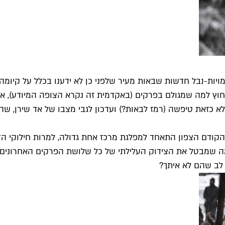
 דמויות-נבל חדשות שבאות מעיר שלפני כן לא ידענו בכלל על קיו
וץ למה שמגולם בפרקים (באקדמית זה נקרא הצופה המיודע), אב
 לא כזאת טיפשה (רמז לבאות?) ועדכון לגבי מצבו של אד שירן, ש
הקודם הצפון התאחד למפלגת מרכז אחת גדולה, למרות חילוקי ה
 שמבטל את הצידוק העלילתי של כל שלושת הפרקים האחרונים ש
לב שהם לא איתך?