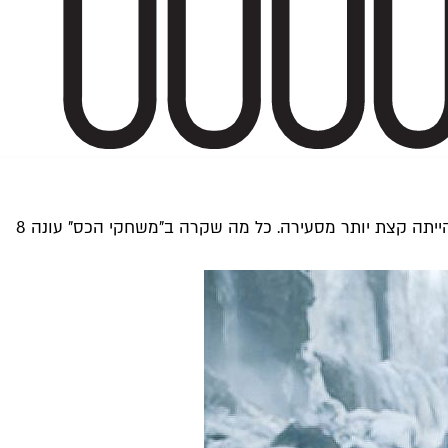
הפרק הראשון בעונת הסיום עשה לנו פלאשבקים לפרק הראשון בסדרה. ההתרגשות גדולה אבל הזמן קצר, אז חבל שהפתיחה לא הייתה קצת יותר מסעירה. כל מה שקרה ב"משחקי הכס" עונה 8