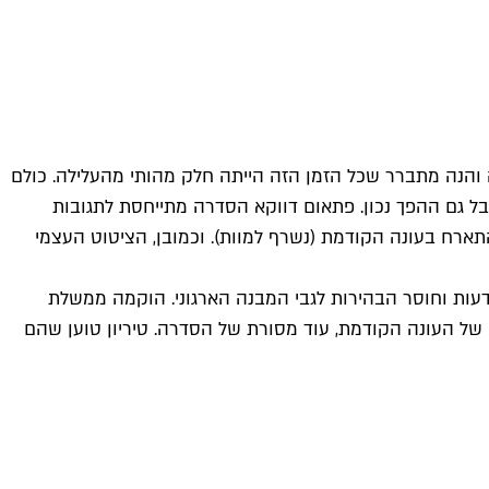
מה והנה מתברר שכל הזמן הזה הייתה חלק מהותי מהעלילה. כולם
ל גם ההפך נכון. פתאום דווקא הסדרה מתייחסת לתגובות
התארח בעונה הקודמת (נשרף למוות). וכמובן, הציטוט העצמי
דעות וחוסר הבהירות לגבי המבנה הארגוני. הוקמה ממשלת
ל העונה הקודמת, עוד מסורת של הסדרה. טיריון טוען שהם