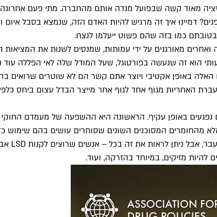
זציה מאוד קשה שבפועל מנדה אותם מהחברה. מתי פעם אחרונה נ
ים? דמיינו איך זה מרגיש להיות האדם הזה, שנמצא בסבל איום 
טובתם כמו בזה שהם פשוט ייעלמו לנצח.
ואחרים מאורגנים על ידי עמותות, שמנסים לשנות את המציאות הזא
תי הוא זה שנעשה בפורטוגל, שעל המודל שלה לאי הפללה עוד נ
אלה באופן אקטיבי ויוצר אתם קשר הם לא שוטרים שרואים בהם 
עברת האחריות מגוף אחד לגוף אחר מייצר הבדל עצום ביחס כלפ
 נפגעים באופן עקיף. הראשונה היא ההשפעה של מעמדם החוקי ש
מהחומרים המסוכנים השונים שסוחרים עושים בהם שימוש כדי לד
עבר
 להיות מזיקים, במיוחד בהזרקה, ועוד.