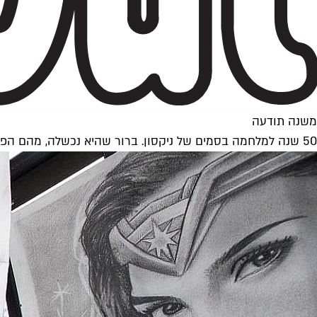
משנה תודעה
50 שנה למלחמה בסמים של ניקסון. ברור שהיא נכשלה, מהם הפתרונות?