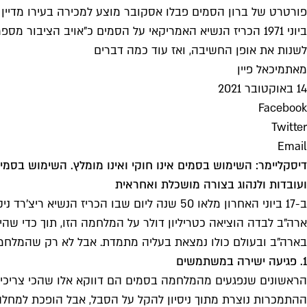
פורטרט של ברון הסמים פבלו אסקובר מוצע למכירה בעירו מדיין בקולומבי
לשנות את אופן החשיבה, ואז עוד כמה דברים
מאת
מיכאל פיין
14 באוקטובר 2021
Facebook
Twitter
Email
ועובדות ולנהוג בצורה מושכלת ואחראית
ב-17 ביוני האחרון מלאו 50 שנה ליום שבו ה
ארה"ב לבדה הוציאה כטריליון דולר על המלחמה הזו, תוך כדי שהי
בארה"ב ובעולם כולו נמצאת בעליה מתמדת. אבל לא רק שהמלחמה
1. פגיעה ישירה במשתמשים
הראשונים שנפגעים מהמלחמה בסמים הם דווקא אלו שהכי צריכים
ההתמכרות נוצרת מתוך ניסיון להקל על הסבל, אבל הופכת למחל