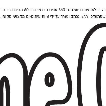
ים של Time Out העולמית.