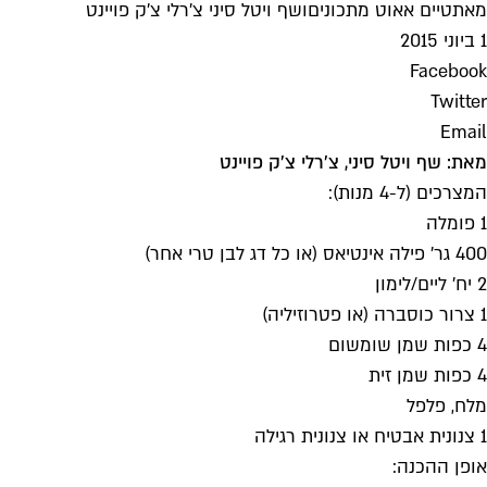
מאת
טיים אאוט מתכונים
ו
שף ויטל סיני צ'רלי צ'ק פויינט
1 ביוני 2015
Facebook
Twitter
Email
מאת: שף ויטל סיני, צ'רלי צ'ק פויינט
המצרכים (ל-4 מנות):
1 פומלה
400 גר' פילה אינטיאס (או כל דג לבן טרי אחר)
2 יח' ליים/לימון
1 צרור כוסברה (או פטרוזיליה)
4 כפות שמן שומשום
4 כפות שמן זית
מלח, פלפל
1 צנונית אבטיח או צנונית רגילה
אופן ההכנה: