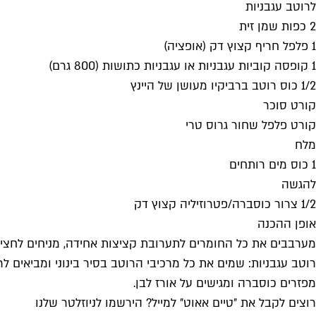
לרוטב עגבניות
2 כפות שמן זית
1 פלפל חריף קצוץ דק (אופציה)
1 קופסה קוביות עגבניות או עגבניות כתושות (800 גרם)
1/2 כוס רוטב ברביקיו מעושן של היינץ
קורט סוכר
קורט פלפל שחור גרוס טרי
מלח
1 כוס מים רותחים
להגשה
1/2 צרור כוסברה/פטרוזיליה קצוץ דק
אופן ההכנה
מערבבים את כל החומרים לתערובת קציצות אחידה, מניחים לחצי
מפזרים כוסברה ומגישים על אורז לבן.
רוצים לקבל את ״טיים אאוט״ למייל? הירשמו לניוזלטר שלנו