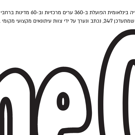
ים של Time Out העולמית.