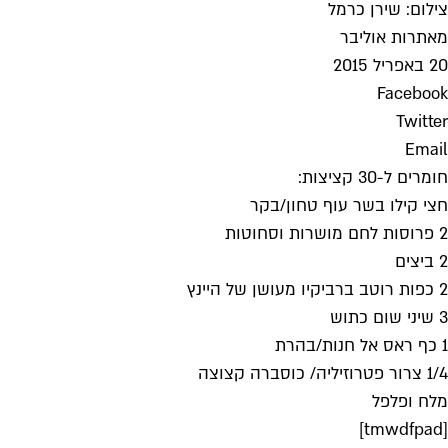
צילום: שירן כרמל
מאת
רות אוליבר
20 באפריל 2015
Facebook
Twitter
Email
חומרים ל-30 קציצות:
חצי קילו בשר עוף טחון/בקר
2 פרוסות לחם מושרות וסחוטות
2 ביצים
2 כפות רוטב ברביקיו מעושן של היינץ
3 שיני שום כתוש
1 כף ראס אל חנות/בהרת
1/4 צרור פטרוזיליה/ כוסברה קצוצה
מלח ופלפל
[tmwdfpad]