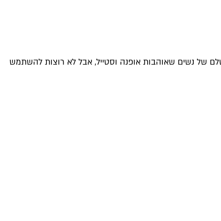
סרי, היא הבינה שיש קהל שלם של נשים שאוהבות אופנה וסטייל, אבל לא רוצות להשתמש