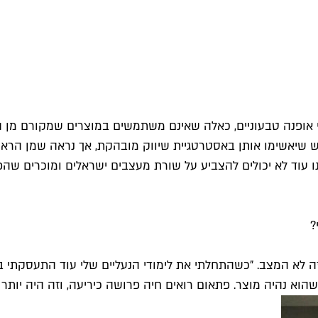
 יש שיאשימו אותן באסטרטגיית שיווק מובהקת, אך נראה שמן הרא
?
ורון וקנין – מעצבת ובעלת מותג הנעליים הטבעוני D’oro – זה לא המצב. "כשהתחלתי את לימודי 
הוא נהיה מוצר. פתאום רואים חיה פרושה כיריעה, וזה היה יותר מ