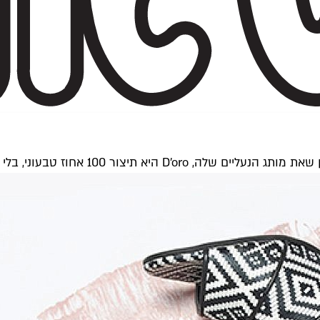
 אחוז טבעוני, בלי להתפשר על נראות וסטייל