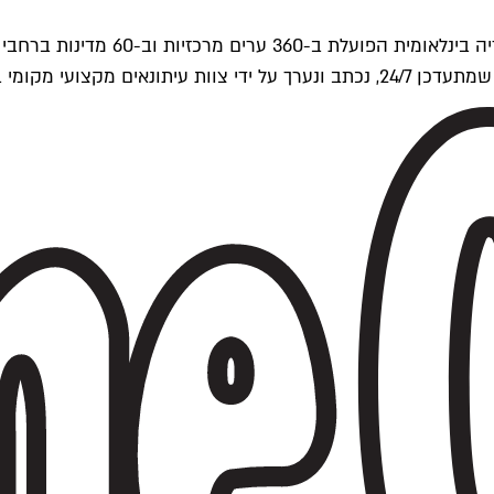
ים של Time Out העולמית.