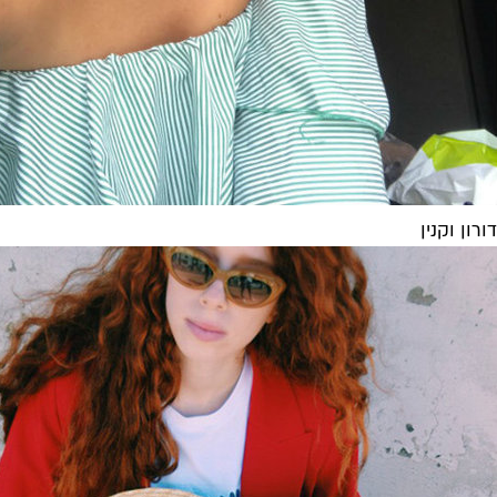
דורון וקנין