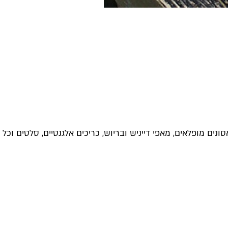
ומה: קרואסונים מופלאים, מאפי דייניש ובריוש, כריכים אלגנטיים, סלטים וכל