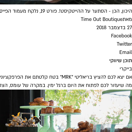
היכון, הכן - הסתער על ההייטקיסט!. פורט 19, נלקח מעמוד הפייסבוק
מאת
Time Out Boutique
27 בדצמבר 2018
Facebook
Twitter
Email
תוכן שיווקי
בייקרי
אם יצא לכם להציץ בריאליטי "MRK" בט
מה שיעזור לכם לפתוח את היום ברגל ימין. במקרה של עומס, הצט