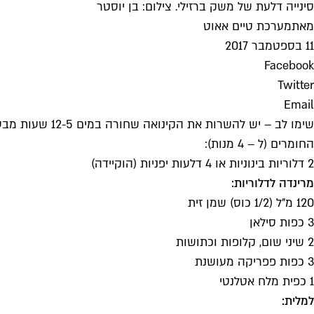
סינייה דלעת של משק ברזילי. צילום: בן יוסטר
מאת
מערכת טיים אאוט
11 בספטמבר 2017
Facebook
Twitter
Email
שימו לב – יש להשרות את הקינואה שחורה במים 12-5 שעות מבעוד מועד.
החומרים (ל – 4 מנות):
2 דלוריות בינוניות או 4 דלעות יפניות (הוקיידה)
מרינדה לדלוריות:
120 מ"ל (1/2 כוס) שמן זית
3 כפות סילאן
2 שיני שום, קלופות וכתושות
3 כפות פפריקה מעושנת
1 כפית מלח אטלנטי
למלית: