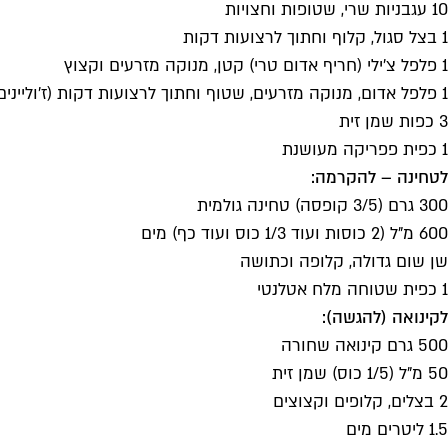
10 עגבניות שרי, שטופות וחצויות
1 בצל סגול, קלוף וחתוך לרצועות דקות
1 פלפל צ'ילי (חריף אדום טרי) קטן, מנוקה מזרעים וקצוץ
1 פלפל אדום, מנוקה מזרעים, שטוף וחתוך לרצועות דקות (ז'וליינים)
3 כפות שמן זית
1 כפית פפריקה מעושנת
לטחינה – להקרמה:
300 גרם (3/5 קופסה) טחינה גולמית
600 מ"ל (2 כוסות ועוד 1/3 כוס ועוד כף) מים
שן שום גדולה, קלופה וכתושה
1 כפית שטוחה מלח אטלנטי
לקינואה (להגשה):
500 גרם קינואה שחורה
50 מ"ל (1/5 כוס) שמן זית
2 בצלים, קלופים וקצוצים
1.5 ליטרים מים