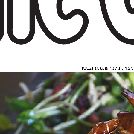
מצויינת למי שנמנע מבשר