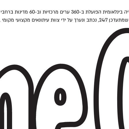
ים של Time Out העולמית.