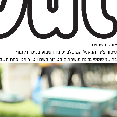
אוכלים שותים
סיפור צ'יזי: המאנץ' המושלם יפתח השבוע בכיכר דיזנגוף
בר של טוסטי גבינה מושחתים בטירוף בשם ויטו רומנו יפתח השבוע ב