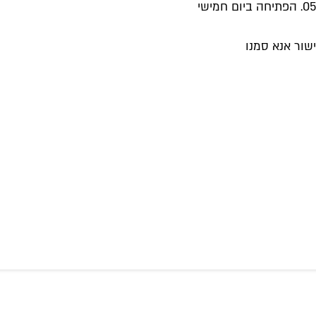
שור אנא סמנו