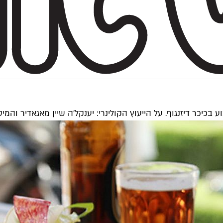
כיכר דיזנגוף. על הייעוץ הקולינרי: יענקל'ה שיין מאגאדיר והמיט