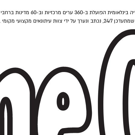
ים של Time Out העולמית.