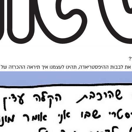
?
בות ההיפסטריאדה, תהינו לעצמנו איך תיראה ההכרזה של תום יער