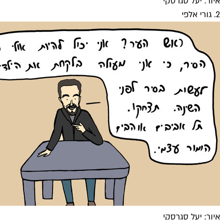
איור: יעל סגרסקי
2. גורי אלפי
איור: יעל סגרסקי