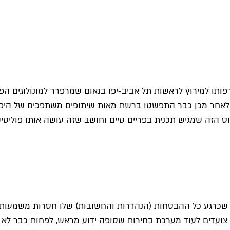
רפותו למירוץ לראשות תל אביב-יפו בנאום שמרפרר למונולוגים הפול
ת לאחר מכן כבר התפשטו ברשת מאות שיתופים משתפכים של היפ
יוט הזה שמגיש תכנית בפריים טיים וחושב שזה עושה אותו פוליטיק
שכרגע כל ההבטחות (הנהדרות והחשובות) שלו חסרות משמעות. כי
 צועדים לעוד מערכת בחירות שסופה ידוע מראש, לפחות כבר לא