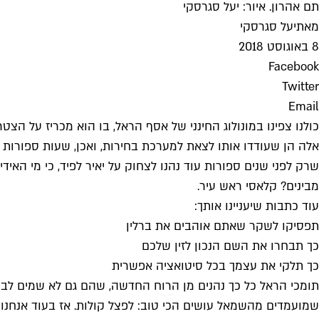
תם אהרון. איור: יעל סגרסקי
מאת
יעל סגרסקי
8 באוגוסט 2018
Facebook
Twitter
Email
כולנו צפינו במונולוג החינני של אסף הראל, בו הוא מכריז על הצט
אלה הן שעודדו אותו לצאת למערכת בחירות, ואכן, שעות ספורו
שרק לפני שנים ספורות עוד נהנו לצחוק על יאיר לפיד, כי מי האיד
מבינים? קלאסי ראש עיר.
עוד כתבות שיעניינו אותך:
תפסיקו לשקר שאתם אוהבים את ברלין
כך תבחרו את השם הנכון לזין שלכם
כך תלקי את עצמך בכל סיטואציה אפשרית
תומכי הראל כל כך נהנים מן הרוח החדשה, שהם גם לא שמים לב 
שמועמדים מהשמאל עושים הכי טוב: לפצל קולות. אז בעוד אנחנו