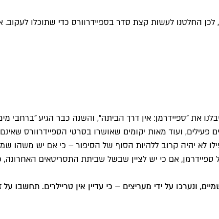
לכן החלטנו לעשות קצת סדר בספיידרוורס כדי שתוכלו לעקוב. אוק
נו את "ספיידרמן: אין דרך הביתה", והשנה כבר הגיע "ברחבי מימ
ם פעילים, ועוד מאות יקומים שאושרו בסרטי הספיידרוורס שאינם
לו לא יהיה קרוב ללהיות הסוף של הסיפור – כי אם יש משהו שמ
ל ספיידרמן, אם כי יש לציין שבשל שביתת התסריטאים האחרונה, 
ם, ונערכו על ידי מעריצים – כי עדיין אין טריילרים. תחשבו על 