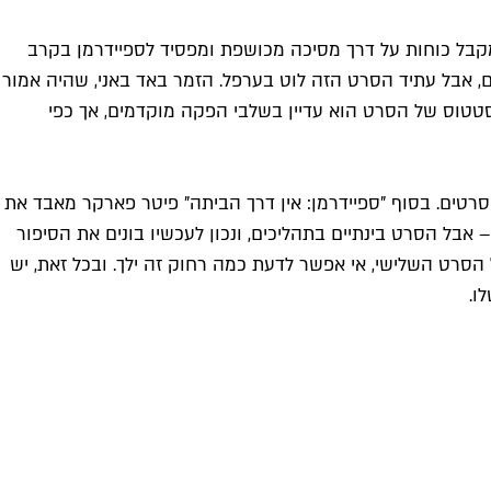
מקבל כוחות על דרך מסיכה מכושפת ומפסיד לספיידרמן בקרב
ום, אבל עתיד הסרט הזה לוט בערפל. הזמר באד באני, שהיה אמור
סטטוס של הסרט הוא עדיין בשלבי הפקה מוקדמים, אך כפי
ה סרטים. בסוף "ספיידרמן: אין דרך הביתה" פיטר פארקר מאבד את
– אבל הסרט בינתיים בתהליכים, ונכון לעכשיו בונים את הסיפור
הסרט השלישי, אי אפשר לדעת כמה רחוק זה ילך. ובכל זאת, יש
ו.