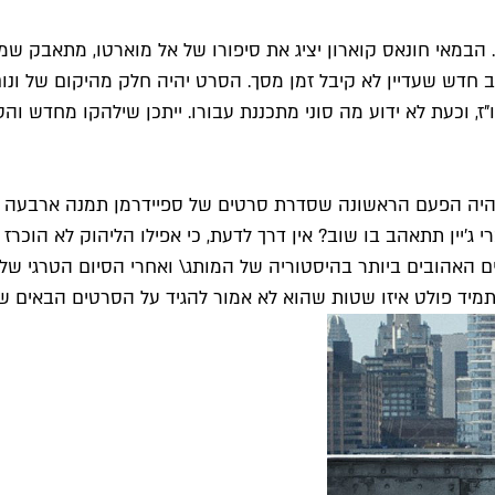
הבמאי חונאס קוארון יציג את סיפורו של אל מוארטו, מתאבק ש
יב חדש שעדיין לא קיבל זמן מסך. הסרט יהיה חלק מהיקום של ונ
 וכעת לא ידוע מה סוני מתכננת עבורו. ייתכן שילהקו מחדש וה
ומר שזאת תהיה הפעם הראשונה שסדרת סרטים של ספיידרמן תמנה ארבע
 ג'יין תתאהב בו שוב? אין דרך לדעת, כי אפילו הליהוק לא הוכרז 
ם האהובים ביותר בהיסטוריה של המותג\ ואחרי הסיום הטרגי של 
ותמיד פולט איזו שטות שהוא לא אמור להגיד על הסרטים הבאים של