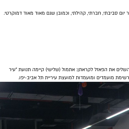
יום סביבתי, חברתי, קהילתי, וכמובן שגם מאוד מאוד דמוקרטי.
להשלים את הפאזל לקראתן: אתמול (שלישי) קיימה תנועת "עיר