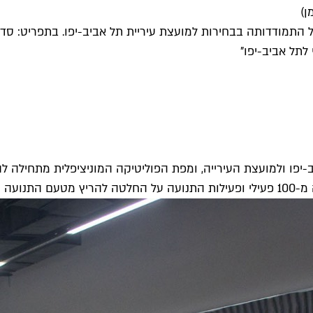
ן)
 התמודדותה בבחירות למועצת עיריית תל אביב-יפו. בתפריט: סדר 
לתל אביב-יפו"
יב-יפו ולמועצת העירייה, ומפת הפוליטיקה המוניציפלית מתחילה 
ביב-יפו.